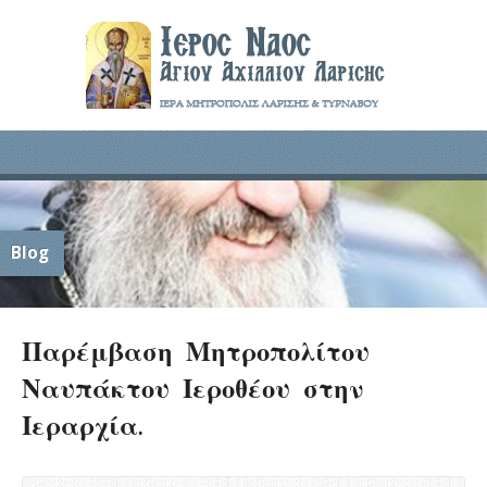
Blog
Παρέμβαση Μητροπολίτου
Ναυπάκτου Ιεροθέου στην
Ιεραρχία.