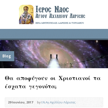
Blog
Θα αποφύγουν οι Χριστιανοί τα
έσχατα γεγονότα;
29 Ιουνίου, 2017
by
Ι.Ν.Αγ.Αχιλλίου Λάρισας