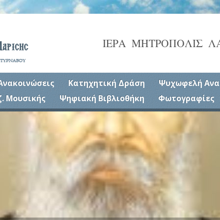
ΙΕΡΑ ΜΗΤΡΟΠΟΛΙΣ Λ
Ανακοινώσεις
Κατηχητική Δράση
Ψυχωφελή Ανα
ζ. Μουσικής
Ψηφιακή Βιβλιοθήκη
Φωτογραφίες