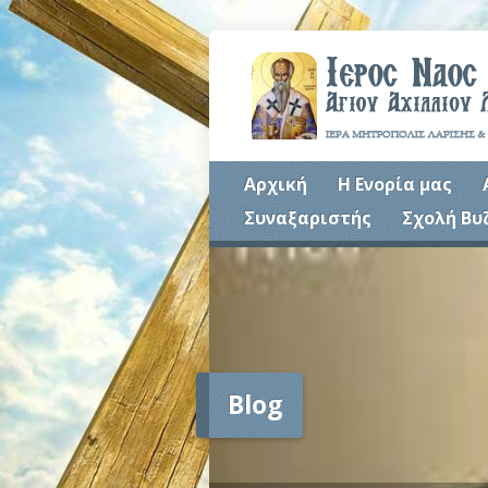
Αρχική
Η Ενορία μας
Συναξαριστής
Σχολή Βυ
Blog