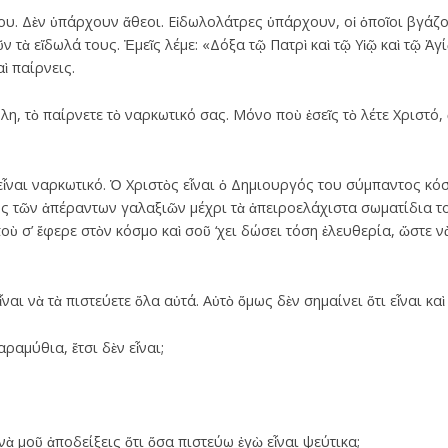
μου. Δὲν ὑπάρχουν ἄθεοι. Εἰδωλολάτρες ὑπάρχουν, οἱ ὁποῖοι βγάζ
 τὰ εἴδωλά τους. Ἐμεῖς λέμε: «Δόξα τῷ Πατρὶ καὶ τῷ Υἱῷ καὶ τῷ Ἁγ
ὶ παίρνεις.
η, τὸ παίρνετε τὸ ναρκωτικό σας. Μόνο ποὺ ἐσεῖς τὸ λέτε Χριστό, 
ἶναι ναρκωτικό. Ὁ Χριστὸς εἶναι ὁ Δημιουργός του σύμπαντος κό
ος τῶν ἀπέραντων γαλαξιῶν μέχρι τὰ ἀπειροελάχιστα σωματίδια τ
ποὺ σ’ ἔφερε στὸν κόσμο καὶ σοῦ ‘χει δώσει τόση ἐλευθερία, ὥστε 
 νὰ τὰ πιστεύετε ὅλα αὐτά. Αὐτὸ ὅμως δὲν σημαίνει ὅτι εἶναι καὶ 
αμύθια, ἔτσι δὲν εἶναι;
 μοῦ ἀποδείξεις ὅτι ὅσα πιστεύω ἐγὼ εἶναι ψεύτικα;