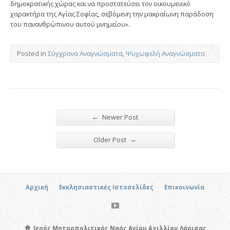
δημοκρατικής χώρας και να προστατεύσει τον οικουμενικό
χαρακτήρα της Αγίας Σοφίας, σεβόμενη την μακραίωνη παράδοση
του πανανθρώπινου αυτού μνημείου».
Posted in
Σύγχρονα Αναγνώσματα
,
Ψυχωφελή Αναγνώσματα
←
Newer Post
→
Older Post
Αρχική
Εκκλησιαστικές Ιστοσελίδες
Επικοινωνία
Ιερός Μητροπολιτικός Ναός Αγίου Αχιλλίου Λάρισας