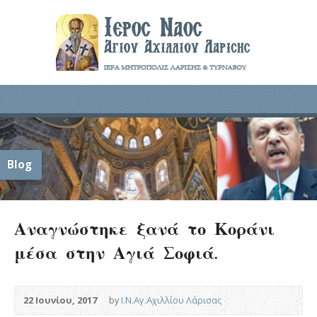
Blog
Αναγνώστηκε ξανά το Κοράνι
μέσα στην Αγιά Σοφιά.
22 Ιουνίου, 2017
by
Ι.Ν.Αγ.Αχιλλίου Λάρισας