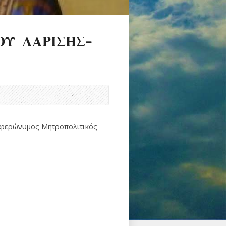
ΟΥ ΛΑΡΙΣΗΣ-
ο φερώνυμος Μητροπολιτικός