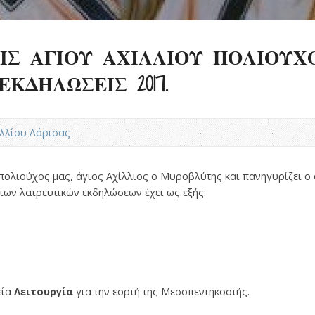
ΙΣ ΑΓΙΟΥ ΑΧΙΛΛΙΟΥ ΠΟΛΙΟΥΧ
ΚΔΗΛΩΣΕΙΣ 2017.
χιλλίου Λάρισας
ο πολιούχος μας, άγιος Αχίλλιος ο Μυροβλύτης και πανηγυρίζει 
των λατρευτικών εκδηλώσεων έχει ως εξής:
εία
Λειτουργία
για την εορτή της Μεσοπεντηκοστής.