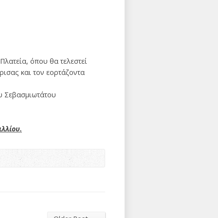
Πλατεία, όπου θα τελεστεί
ισας και τον εορτάζοντα
ου Σεβασμιωτάτου
ιλλίου.