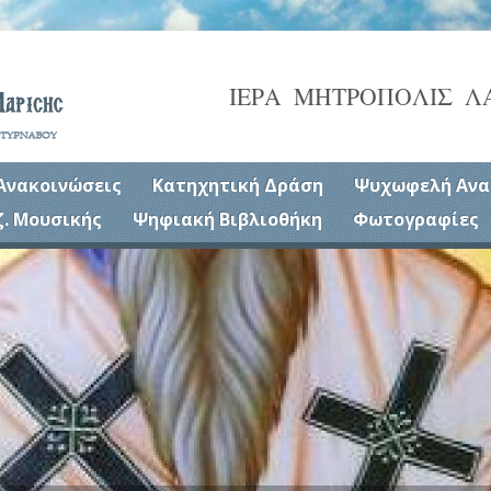
ΙΕΡΑ ΜΗΤΡΟΠΟΛΙΣ Λ
Ανακοινώσεις
Κατηχητική Δράση
Ψυχωφελή Ανα
ζ. Μουσικής
Ψηφιακή Βιβλιοθήκη
Φωτογραφίες