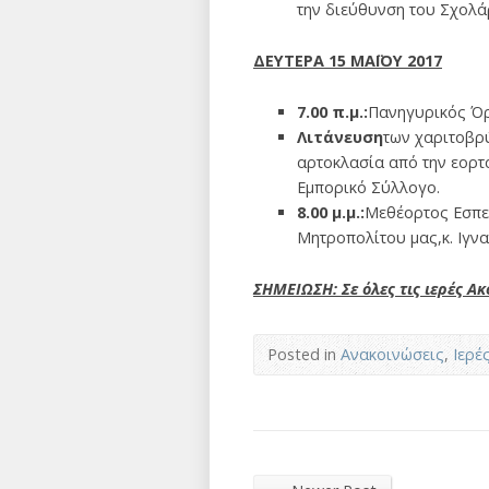
την διεύθυνση του Σχολ
ΔΕΥΤΕΡΑ 15 ΜΑΪΟΥ 2017
7.00 π.μ.:
Πανηγυρικός Ό
Λιτάνευση
των χαριτοβρύ
αρτοκλασία από την εορτ
Εμπορικό Σύλλογο.
8.00 μ.μ.:
Μεθέορτος Εσπε
Μητροπολίτου μας,κ. Ιγνα
ΣΗΜΕΙΩΣΗ: Σε όλες τις ιερές Α
Posted in
Ανακοινώσεις
,
Ιερέ