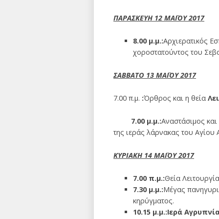
ΠΑΡΑΣΚΕΥΗ 12 ΜΑΪΟΥ 2017
8.00 μ.μ.:
Αρχιερατικός Εσ
χοροστατούντος του Σεβα
ΣΑΒΒΑΤΟ 13 ΜΑΪΟΥ 2017
7.00 π.μ.
:
Όρθρος και η θεία
Λε
7.00 μ.μ.:
Αναστάσιμος και
της ιεράς λάρνακας του Αγίου 
ΚΥΡΙΑΚΗ 14 ΜΑΪΟΥ 2017
7.00 π.μ.:
Θεία Λειτουργία
7.30 μ.μ.:
Μέγας πανηγυρι
κηρύγματος.
10.15 μ.μ.:Ιερά Αγρυπνί