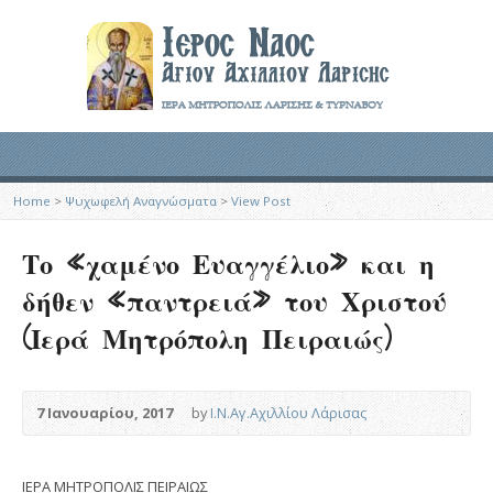
Home
>
Ψυχωφελή Αναγνώσματα
>
View Post
Το «χαμένο Ευαγγέλιο» και η
δήθεν «παντρειά» του Χριστού
(Ιερά Μητρόπολη Πειραιώς)
7 Ιανουαρίου, 2017
by
Ι.Ν.Αγ.Αχιλλίου Λάρισας
ΙΕΡΑ ΜΗΤΡΟΠΟΛΙΣ ΠΕΙΡΑΙΩΣ