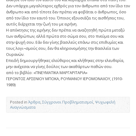
Δεν υπάρχει μεγαλύτερος εχθρός για τον άνθρωπο από τον ίδιο τον
άνθρωπο και από τίποτε δεν πρέπει να φοβάται ο άνθρωπος, όσο
από τον ίδιο τον εαυτό του. Όποιος εξουσιάζει τις αισθήσεις του,
αυτός διέρχεται την ζωή του με ειρήνη.
Η απόκτησις της ειρήνης δεν πρέπει να αναζητηθή πρώτα μεταξύ
των ανθρώπων, αλλά πρώτα στο σώμα σου, στο πνεύμα σου και
στην ψυχή σου. Εάν δεν γίνης βασιλεύς επάνω στις επιθυμίες και
τους λογι¬σμούς σου, δεν θα κληρονομήσης την Βασιλεία των
Ουρανών.
Επειδή δημιουργήθηκες ελεύθερος και κλήθηκες στην ελευθερία,
μην ανέχεσαι να γίνης δούλος των ακαθάρτων παθών σου.
από το βιβλίο: «ΠΝΕΥΜΑΤΙΚΑ ΜΑΡΓΑΡΙΤΑΡΙΑ»
ΓΕΡΟΝΤΟΣ ΑΡΣΕΝΙΟΥ ΜΠΟΚΑ, ΡΟΥΜΑΝΟΥ ΙΕΡΟΜΟΝΑΧΟΥ, (1910-
1989)
Posted in
Άρθρα
,
Σύγχρονοι Προβληματισμοί
,
Ψυχωφελή
Αναγνώσματα