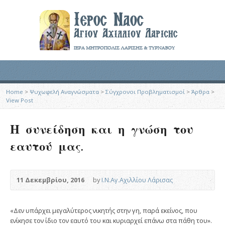
Home
>
Ψυχωφελή Αναγνώσματα
>
Σύγχρονοι Προβληματισμοί
>
Άρθρα
>
View Post
Η συνείδηση και η γνώση του
εαυτού μας.
11 Δεκεμβρίου, 2016
by
Ι.Ν.Αγ.Αχιλλίου Λάρισας
«Δεν υπάρχει μεγαλύτερος νικητής στην γη, παρά εκείνος, που
ενίκησε τον ίδιο τον εαυτό του και κυριαρχεί επάνω στα πάθη του».