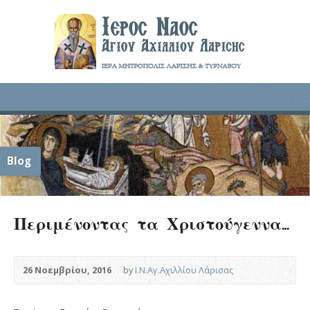
Blog
Περιμένοντας τα Χριστούγεννα…
26 Νοεμβρίου, 2016
by
Ι.Ν.Αγ.Αχιλλίου Λάρισας