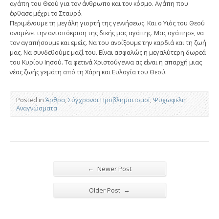
αγάπη του Θεού για τον άνθρωπο και τον κόσμο. Αγάπη που
έφθασε μέχρι το Σταυρό.
Περιμένουμε τη μεγάλη γιορτή της γεννήσεως. Και ο Υιός του Θεού
αναμένει την ανταπόκριση της δικής μας αγάπης. Μας αγάπησε, να
τον αγαπήσουμε και εμείς. Να του ανοίξουμε την καρδιά και τη ζωή
μας. Να συνδεθούμε μαζί του. Είναι ασφαλώς η μεγαλύτερη δωρεά
του Κυρίου Ιησού. Τα φετινά Χριστούγεννα ας είναι η απαρχή μιας
νέας ζωής γεμάτη από τη Χάρη και Ευλογία του Θεού.
Posted in
Άρθρα
,
Σύγχρονοι Προβληματισμοί
,
Ψυχωφελή
Αναγνώσματα
←
Newer Post
→
Older Post