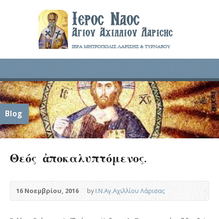
Blog
Θεός ἀποκαλυπτόμενος.
16 Νοεμβρίου, 2016
by
Ι.Ν.Αγ.Αχιλλίου Λάρισας