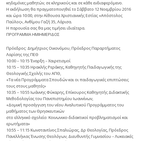
κηδεμόνες μαθητών, σε κληρικούς και σε κάθε ενδιαφερόμενο.
Η εκδήλωση θα πραγματοποιηθεί το Σάββατο 12 Νοεμβρίου 2016
και ώρα 10:00, στην Αίθουσα Χριστιανικής Εστίας «Απόστολος
Παύλος», Ανθίμου Γαζή 35, Λάρισα.
Η παρουσία σας θα μας τιμήσει ιδιαίτερα.
ΠΡΟΓΡΑΜΜΑ ΗΜΙΗΜΕΡΙΔΟΣ
Πρόεδρος: Δημήτριος Οικονόμου, Πρόεδρος Παραρτήματος
Λαρίσης της ΠΕΘ
10:00 – 10:15 Έναρξη – Χαιρετισμοί
10:15 – 10:35 Ηρακλής Ρεράκης, Καθηγητής Παιδαγωγικής της
Θεολογικής Σχολής του ΑΠΘ,
«Τα νέα Προγράμματα Σπουδών και οι παιδαγωγικές επιπτώσεις
τους στους μαθητές»
10:35 – 10:55 Ιωάννης Φύκαρης, Επίκουρος Καθηγητής Διδακτικής
Μεθοδολογίας του Πανεπιστημίου Ιωαννίνων,
«Δομική προσέγγιση του νέου Αναλυτικού Προγράμματος του
μαθήματος των Θρησκευτικών
στο ελληνικό σχολείο: Κοινωνικο-διδακτικοί προβληματισμοί και
ερωτήματα»
10:55 – 11:15 Κωνσταντίνος Σπαλιώρας, Δρ Θεολογίας, Πρόεδρος
Πανελλήνιας Ένωσης Θεολόγων, Διευθυντής Γυμνασίου – Λυκειακές