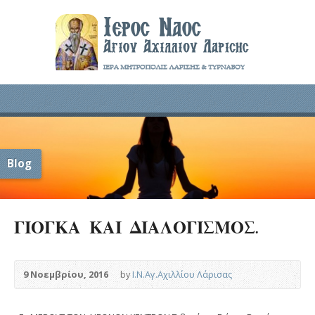
Blog
ΓΙΟΓΚΑ ΚΑΙ ΔΙΑΛΟΓΙΣΜΟΣ.
9 Νοεμβρίου, 2016
by
Ι.Ν.Αγ.Αχιλλίου Λάρισας