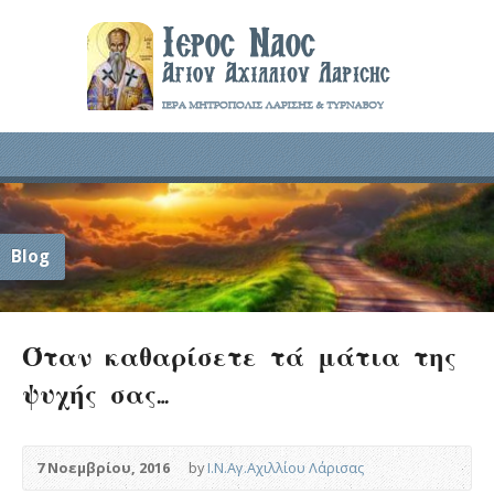
Blog
Όταν καθαρίσετε τά μάτια της
ψυχής σας…
7 Νοεμβρίου, 2016
by
Ι.Ν.Αγ.Αχιλλίου Λάρισας