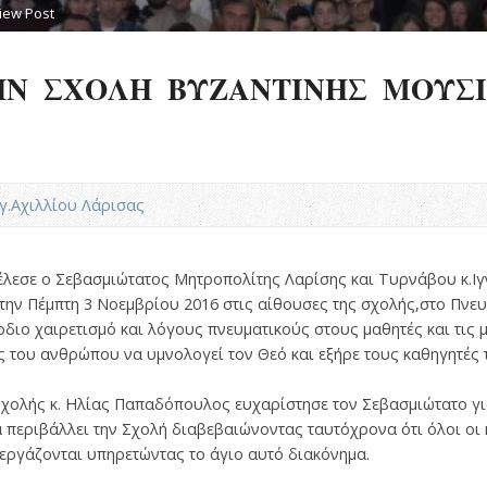
iew Post
ΗΝ ΣΧΟΛΗ ΒΥΖΑΝΤΙΝΗΣ ΜΟΥΣΙ
Αγ.Αχιλλίου Λάρισας
έλεσε ο Σεβασμιώτατος Μητροπολίτης Λαρίσης και Τυρνάβου κ.Ιγ
ην Πέμπτη 3 Νοεμβρίου 2016 στις αίθουσες της σχολής,στο Πνευ
ιο χαιρετισμό και λόγους πνευματικούς στους μαθητές και τις μ
ς του ανθρώπου να υμνολογεί τον Θεό και εξήρε τους καθηγητές 
Σχολής κ. Ηλίας Παπαδόπουλος ευχαρίστησε τον Σεβασμιώτατο γι
 περιβάλλει την Σχολή διαβεβαιώνοντας ταυτόχρονα ότι όλοι οι
εργάζονται υπηρετώντας το άγιο αυτό διακόνημα.