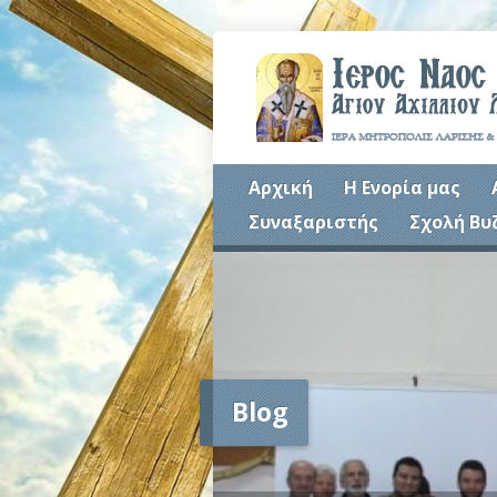
Αρχική
Η Ενορία μας
Συναξαριστής
Σχολή Βυ
Blog