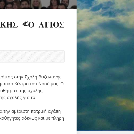
ΚΗΣ «Ο ΑΓΙΟΣ
νάτιος στην Σχολή Βυζαντινής
ματικό Κέντρο του Ναού μας. Ο
αθήτριες της σχολής,
της σχολής για το
α την αμέριστη πατρική αγάπη
 καθηγητές αόκνως και με πλήρη