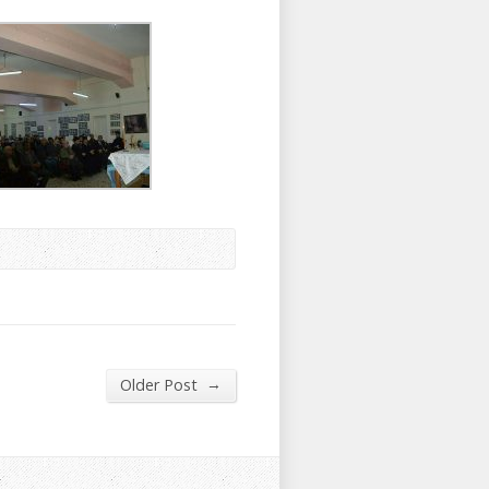
→
Older Post