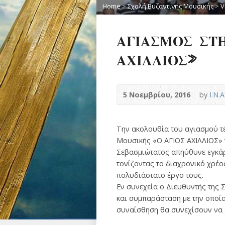
Home
>
Σχολή Βυζαντινής Μουσικής
>
V
ΑΓΙΑΣΜΟΣ ΣΤ
ΑΧΙΛΛΙΟΣ»
5 Νοεμβρίου, 2016
by
Ι.Ν.
Την ακολουθία του αγιασμού τ
Μουσικής «Ο ΑΓΙΟΣ ΑΧΙΛΛΙΟΣ» τ
Σεβασμιώτατος απηύθυνε εγκάρδ
τονίζοντας το διαχρονικό χρέο
πολυδιάστατο έργο τους.
Εν συνεχεία ο Διευθυντής της 
και συμπαράσταση με την οποία
συναίσθηση θα συνεχίσουν να 