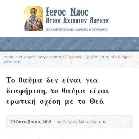
Home
>
Ψυχωφελή Αναγνώσματα
>
Σύγχρονοι Προβληματισμοί
>
Άρθρα
>
View Post
Το θαύμα δεν είναι για
διαφήμιση, το θαύμα είναι
ερωτική σχέση με το Θεό.
29 Οκτωβρίου, 2016
by
Ι.Ν.Αγ.Αχιλλίου Λάρισας