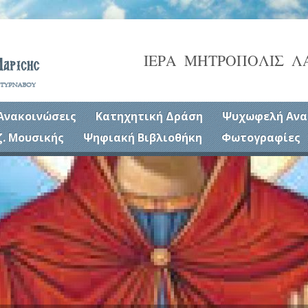
ΙΕΡΑ ΜΗΤΡΟΠΟΛΙΣ Λ
Ανακοινώσεις
Κατηχητική Δράση
Ψυχωφελή Ανα
ζ. Μουσικής
Ψηφιακή Βιβλιοθήκη
Φωτογραφίες