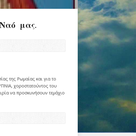
Ναό μας.
ίας της Ρωμαίας και για το
ΡΥΠΝΙΑ, χοροστατούντος του
καιρία να προσκυνήσουν τεμάχιο