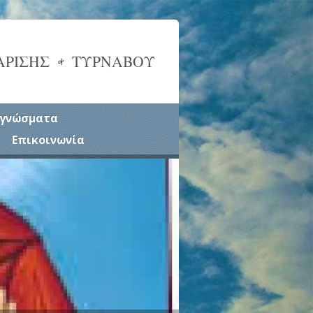
ΑΡΙΣΗΣ & ΤΥΡΝΑΒΟΥ
γνώσματα
Επικοινωνία