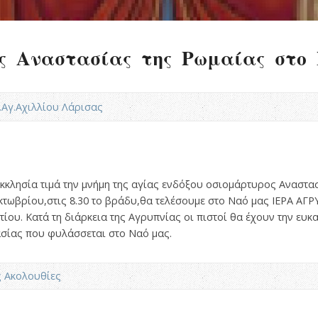
ς Αναστασίας της Ρωμαίας στο 
Ν.Αγ.Αχιλλίου Λάρισας
Εκκλησία τιμά την μνήμη της αγίας ενδόξου οσιομάρτυρος Αναστασ
κτωβρίου,στις 8.30 το βράδυ,θα τελέσουμε στο Ναό μας ΙΕΡΑ ΑΓ
τίου. Κατά τη διάρκεια της Αγρυπνίας οι πιστοί θα έχουν την ευ
ασίας που φυλάσσεται στο Ναό μας.
ς Ακολουθίες