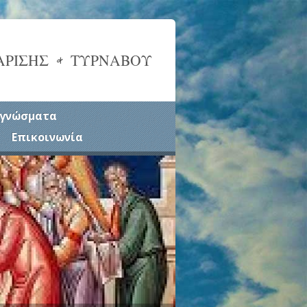
ΑΡΙΣΗΣ & ΤΥΡΝΑΒΟΥ
γνώσματα
Επικοινωνία