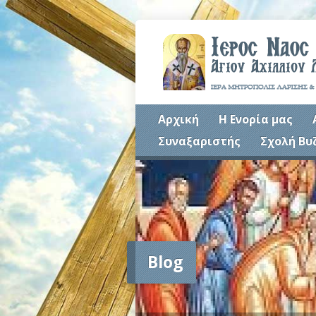
Αρχική
Η Ενορία μας
Συναξαριστής
Σχολή Βυ
Blog