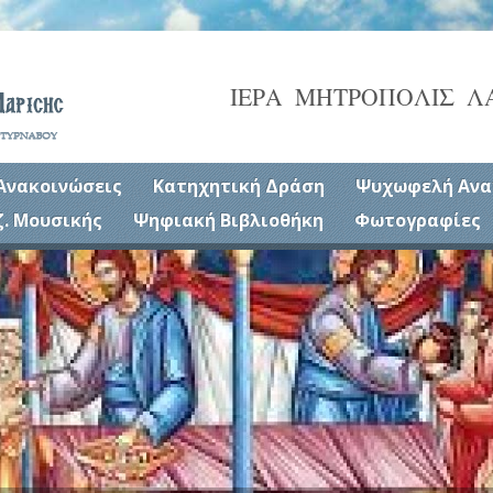
ΙΕΡΑ ΜΗΤΡΟΠΟΛΙΣ Λ
Ανακοινώσεις
Κατηχητική Δράση
Ψυχωφελή Ανα
ζ. Μουσικής
Ψηφιακή Βιβλιοθήκη
Φωτογραφίες