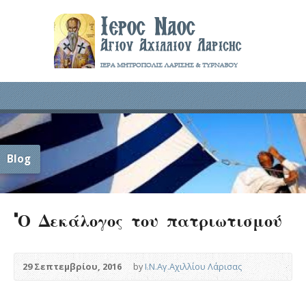
Blog
“Ο Δεκάλογος του πατριωτισμού
29 Σεπτεμβρίου, 2016
by
Ι.Ν.Αγ.Αχιλλίου Λάρισας