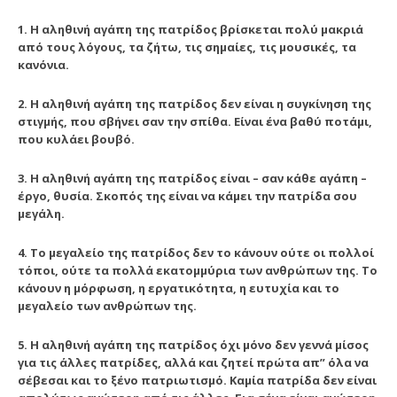
1. Η αληθινή αγάπη της πατρίδος βρίσκεται πολύ μακριά
από τους λόγους, τα ζήτω, τις σημαίες, τις μουσικές, τα
κανόνια.
2. Η αληθινή αγάπη της πατρίδος δεν είναι η συγκίνηση της
στιγμής, που σβήνει σαν την σπίθα. Είναι ένα βαθύ ποτάμι,
που κυλάει βουβό.
3. Η αληθινή αγάπη της πατρίδος είναι – σαν κάθε αγάπη –
έργο, θυσία. Σκοπός της είναι να κάμει την πατρίδα σου
μεγάλη.
4. Το μεγαλείο της πατρίδος δεν το κάνουν ούτε οι πολλοί
τόποι, ούτε τα πολλά εκατομμύρια των ανθρώπων της. Το
κάνουν η μόρφωση, η εργατικότητα, η ευτυχία και το
μεγαλείο των ανθρώπων της.
5. Η αληθινή αγάπη της πατρίδος όχι μόνο δεν γεννά μίσος
για τις άλλες πατρίδες, αλλά και ζητεί πρώτα απ” όλα να
σέβεσαι και το ξένο πατριωτισμό. Καμία πατρίδα δεν είναι