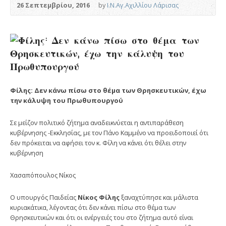
26 Σεπτεμβρίου, 2016
by
Ι.Ν.Αγ.Αχιλλίου Λάρισας
Φίλης: Δεν κάνω πίσω στο θέμα των Θρησκευτικών, έχω
την κάλυψη του Πρωθυπουργού
Σε μείζον πολιτικό ζήτημα αναδεικνύεται η αντιπαράθεση
κυβέρνησης -Εκκλησίας, με τον Πάνο Καμμένο να προειδοποιεί ότι
δεν πρόκειται να αφήσει τον κ. Φίλη να κάνει ότι θέλει στην
κυβέρνηση
Χασαπόπουλος Νίκος
Ο υπουργός Παιδείας
Νίκος Φίλης
ξαναχτύπησε και μάλιστα
κυριακάτικα, λέγοντας ότι δεν κάνει πίσω στο θέμα των
Θρησκευτικών και ότι οι ενέργειές του στο ζήτημα αυτό είναι