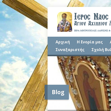
Αρχική
Η Ενορία μας
Συναξαριστής
Σχολή Βυ
Blog