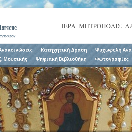
ΙΕΡΑ ΜΗΤΡΟΠΟΛΙΣ Λ
Ανακοινώσεις
Κατηχητική Δράση
Ψυχωφελή Ανα
ζ. Μουσικής
Ψηφιακή Βιβλιοθήκη
Φωτογραφίες