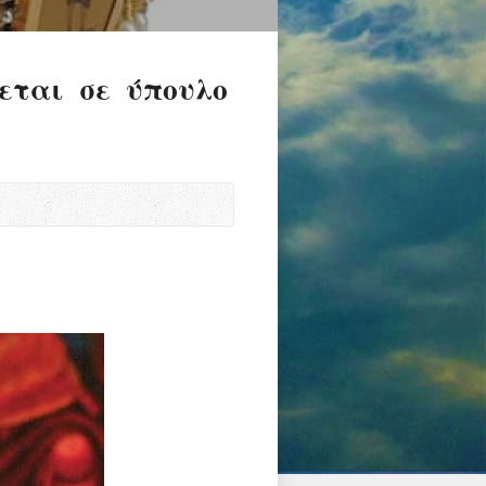
εται σε ύπουλο