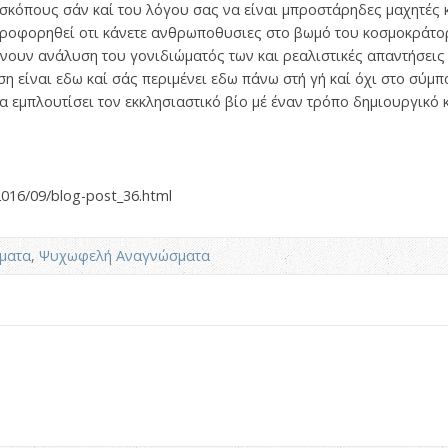
σκόπους σάν καί του λόγου σας να είναι μπροστάρηδες μαχητές κ
ληροφορηθεί οτι κάνετε ανθρωποθυσιες στο βωμό του κοσμοκράτο
νουν ανάλυση του γονιδιώματός των και ρεαλιστικές απαντήσεις
 είναι εδω καί σάς περιμένει εδω πάνω στή γή καί όχι στο σύμπα
α εμπλουτίσει τον εκκλησιαστικό βίο μέ έναν τρόπο δημιουργικό 
/2016/09/blog-post_36.html
ματα
,
Ψυχωφελή Αναγνώσματα