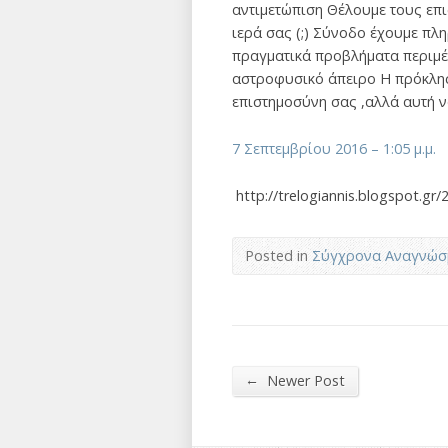
αντιμετώπιση Θέλουμε τους επι
ιερά σας (;) Σύνοδο έχουμε π
πραγματικά προβλήματα περιμέ
αστροφυσικό άπειρο Η πρόκληση
επιστημοσύνη σας ,αλλά αυτή ν
7 Σεπτεμβρίου 2016 – 1:05 μ.μ.
http://trelogiannis.blogspot.gr
Posted in
Σύγχρονα Αναγνώσ
←
Newer Post