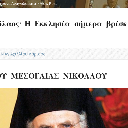
χρονα Αναγνώσματα
>
View Post
λαος: Η Εκκλησία σήμερα βρίσκ
Ι.Ν.Αγ.Αχιλλίου Λάρισας
ΟΥ ΜΕΣΟΓΑΙΑΣ ΝΙΚΟΛΑΟΥ