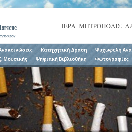
ΙΕΡΑ ΜΗΤΡΟΠΟΛΙΣ Λ
Ανακοινώσεις
Κατηχητική Δράση
Ψυχωφελή Ανα
ζ. Μουσικής
Ψηφιακή Βιβλιοθήκη
Φωτογραφίες