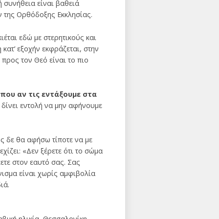
ή συνήθεια είναι βαθειά
ν της Ορθόδοξης Εκκλησίας.
ιέται εδώ με στερητικούς και
κατ’ εξοχήν εκφράζεται, στην
 προς τον Θεό είναι το πιο
που αν τις εντάξουμε στα
 δίνει εντολή να μην αφήνουμε
ς δε θα αφήσω τίποτε να με
χίζει: «Δεν ξέρετε ότι το σώμα
ετε στον εαυτό σας. Σας
νισμα είναι χωρίς αμφιβολία
ιά.
ηβική ηλικία, Θεσσαλονίκη,