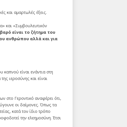
κές και αμαρτωλές έξεις.
τα» και «Συμβουλευτικόν
βαρό είναι το ζήτημα του
του ανθρώπου αλλά και για
ου καπνού είναι ενάντια στη
 της ιεροσύνης και είναι
ων στο Γεροντικό αναφέρει ότι,
φύγουνε οι δαίμονες. Όπως τα
είας, κατά τον ίδιο τρόπο
τροφοδοτεί την ελεημοσύνη. Έτσι