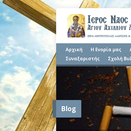
Αρχική
Η Ενορία μας
Συναξαριστής
Σχολή Βυ
Blog