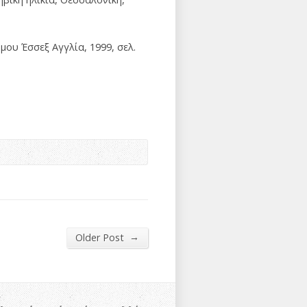
ου Έσσεξ Αγγλία, 1999, σελ.
→
Older Post