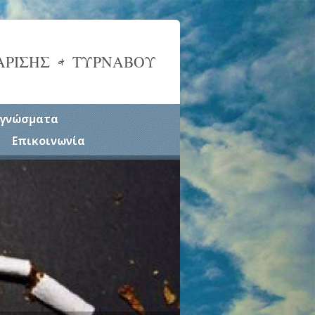
ΑΡΙΣΗΣ & ΤΥΡΝΑΒΟΥ
γνώσματα
Επικοινωνία