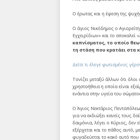
Ο έρωτας και η έφεση της ψυχής
Ο άγιος Νικόδημος ο Αγιορείτ
Εγχειρίδιων» και το αποκαλεί 
καπνίσματος, το οποίο θεωρ
τη στάση που κρατάει στα κ
Δείτε τι έλεγε φωτισμένος γέρο
Τονίζει μεταξύ άλλων ότι όλοι 
χρηστοήθεια η οποία είναι εξαί
ενάντια στην υγεία του σώματος
Ο Άγιος Νεκτάριος Πενταπόλεως
για να εκδιώξει κανείς τους δα
δαιμόνια, λέγει ο Κύριος, δεν
εξέρχεται και το πάθος αυτό, μ
φυγαδεύεται το κακό αυτό που