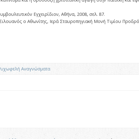
υμβουλευτικόν Εγχειρίδιον, Αθήνα, 2008, σελ. 87.
 Σιλουανός ο Αθωνίτης, Ιερά Σταυροπηγιακή Μονή Τιμίου Προδρόμ
υχωφελή Αναγνώσματα