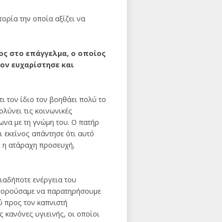
ορία την οποία αξίζει να
ος στο επάγγελμα, ο οποίος
ον ευχαρίστησε και
ι τον ίδιο τον βοηθάει πολύ το
ολύνει τις κοινωνικές
ωνα με τη γνώμη του. Ο πατήρ
 εκείνος απάντησε ότι αυτό
ι η ατάραχη προσευχή,
ιαδήποτε ενέργεια του
 μπορούσαμε να παρατηρήσουμε
ύ προς τον καπνιστή
ς κανόνες υγιεινής, οι οποίοι