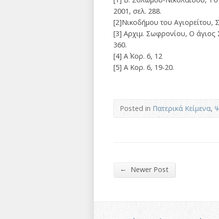
2001, σελ. 288.
[2]Νικοδήμου του Αγιορείτου, Σ
[3] Αρχιμ. Σωφρονίου, Ο άγιος
360.
[4] Α΄ Κορ. 6, 12
[5] Α Κορ. 6, 19-20.
Posted in
Πατερικά Κείμενα
,
Ψ
←
Newer Post