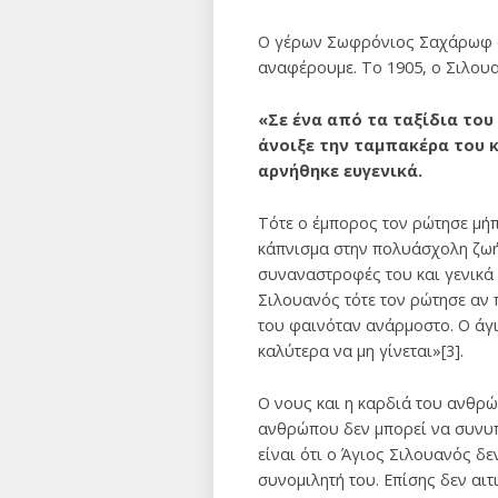
Ο γέρων Σωφρόνιος Σαχάρωφ ανα
αναφέρουμε. Το 1905, ο Σιλου
«Σε ένα από τα ταξίδια του
άνοιξε την ταμπακέρα του κ
αρνήθηκε ευγενικά.
Τότε ο έμπορος τον ρώτησε μήπ
κάπνισμα στην πολυάσχολη ζωή 
συναναστροφές του και γενικά 
Σιλουανός τότε τον ρώτησε αν 
του φαινόταν ανάρμοστο. Ο άγι
καλύτερα να μη γίνεται»[3].
Ο νους και η καρδιά του ανθρώ
ανθρώπου δεν μπορεί να συνυπ
είναι ότι ο Άγιος Σιλουανός δ
συνομιλητή του. Επίσης δεν αιτ