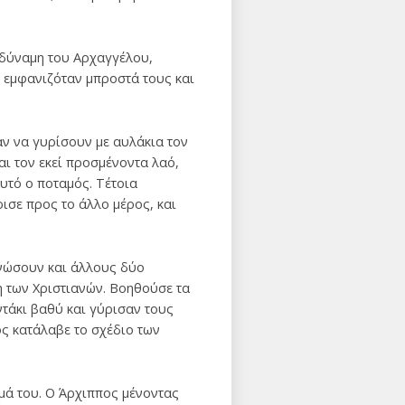
 δύναμη του Aρχαγγέλου,
 εμφανιζόταν μπροστά τους και
ν να γυρίσουν με αυλάκια τον
και τον εκεί προσμένοντα λαό,
αυτό ο ποταμός. Tέτοια
ισε προς το άλλο μέρος, και
ενώσουν και άλλους δύο
τη των Χριστιανών. Βοηθούσε τα
ντάκι βαθύ και γύρισαν τους
ς κατάλαβε το σχέδιο των
ομά του. O Άρχιππος μένοντας