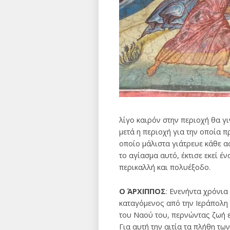
λίγο καιρόν στην περιοχή θα γ
μετά η περιοχή για την οποία 
οποίο μάλιστα γιάτρευε κάθε ασ
το αγίασμα αυτό, έκτισε εκεί έ
περικαλλή και πολυέξοδο.
Ο ΆΡΧΙΠΠΟΣ
: Ενενήντα χρόνι
καταγόμενος από την Iεράπολη 
του Nαού του, περνώντας ζωή ε
Για αυτή την αιτία τα πλήθη τω