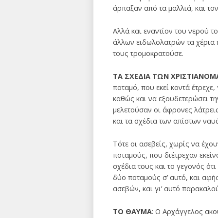
άρπαξαν από τα μαλλιά, και τον
Aλλά και εναντίον του νερού τ
άλλων ειδωλολατρών τα χέρια 
τους τρομοκρατούσε.
ΤΑ ΣΧΕΔΙΑ ΤΩΝ ΧΡΙΣΤΙΑΝΟ
ποταμό, που εκεί κοντά έτρεχε,
καθώς και να εξουδετερώσει την
μελετούσαν οι άφρονες λάτρεις
και τα σχέδια των απίστων ναυ
Τότε οι ασεβείς, χωρίς να έχο
ποταμούς, που διέτρεχαν εκείνο
σχέδια τους και το γεγονός ότι
δύο ποταμούς σ’ αυτό, και αφή
ασεβών, και γι’ αυτό παρακαλο
ΤΟ ΘΑΥΜΑ
: Ο Aρχάγγελος ακο