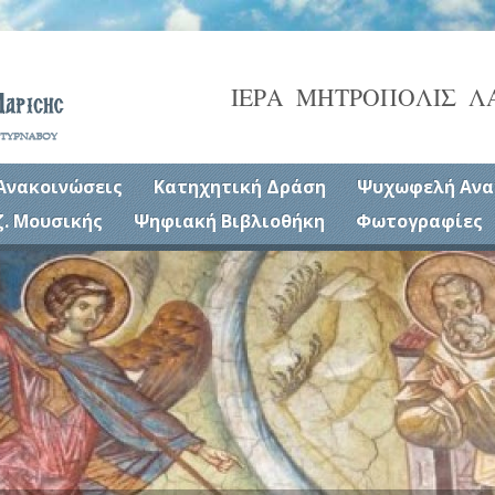
ΙΕΡΑ ΜΗΤΡΟΠΟΛΙΣ Λ
Ανακοινώσεις
Κατηχητική Δράση
Ψυχωφελή Ανα
ζ. Μουσικής
Ψηφιακή Βιβλιοθήκη
Φωτογραφίες