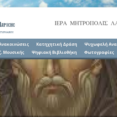
ΙΕΡΑ ΜΗΤΡΟΠΟΛΙΣ Λ
Ανακοινώσεις
Κατηχητική Δράση
Ψυχωφελή Ανα
ζ. Μουσικής
Ψηφιακή Βιβλιοθήκη
Φωτογραφίες