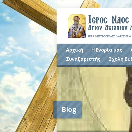
Αρχική
Η Ενορία μας
Συναξαριστής
Σχολή Βυ
Blog