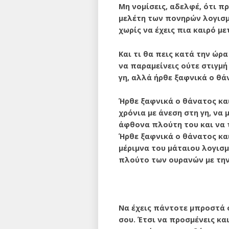
Μη νομίσεις, αδελφέ, ότι π
μελέτη των πονηρών λογισμώ
χωρίς να έχεις πια καιρό μ
Και τι θα πεις κατά την ώρ
να παραμείνεις ούτε στιγμή
γη, αλλά ήρθε ξαφνι­κά ο θ
Ήρθε ξαφνικά ο θάνατος κα
χρόνια με άνεση στη γη, να 
άφθονα πλούτη του και να 
Ήρθε ξαφνικά ο θάνατος και
μέριμνα του μάταιου λογισμ
πλούτο των ουρανών με την
Να έχεις πάντοτε μπροστά 
σου. Έτσι να προσμένεις κα