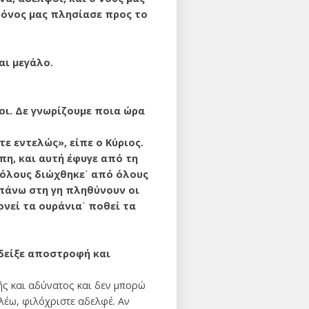
χρόνος μας πλησίασε προς το
ναι μεγάλο.
οι.
Δε γνωρίζουμε ποια ώρα
 εντελώς», είπε ο Κύ­ριος.
πη, και αυτή έφυγε από τη
ό όλους διώχθηκε˙ από όλους
επάνω στη γη πληθύνουν οι
ονεί τα ουράνια˙ ποθεί τα
 δείξε αποστροφή και
ής και αδύνατος και δεν μπορώ
λέω, φιλόχριστε αδελφέ. Αν