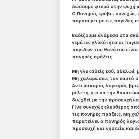
δώσουμε φτερά στην ψυχή μα
Ο Πονηρός κρύβει συνεχώς τ
παρασύρει με τις παγίδες τ
Βαδίζουμε ανάμεσα στα σκάν
γεμάτες γλυκύτη­τα οι παγί
παγίδων του θανάτου είναι 
πονηρές πράξεις.
Μη γλυκαθείς εσύ, αδελφέ, 
Μη χαλαρώσεις τον εαυτό σ
Αν ο ρυπαρός λογισμός βρει
μελέτη, για να την θανατώσε
διωχθεί με την προσευχή κα
Γίνε συνεχώς ελεύθερος από
τις πονηρές πράξεις. Μη χα
παρατείνει ο πονηρός λογι
προσευχή και νηστεία και δ