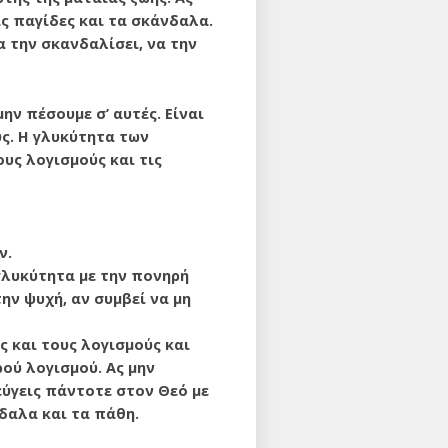
ς παγίδες και τα σκάνδα­λα.
 την σκανδαλίσει, να την
ν πέσουμε σ’ αυτές. Είναι
υς. Η γλυκύτητα των
ους λογισμούς και τις
ν.
γλυκύ­τητα με την πονηρή
ην ψυχή, αν συμβεί να μη
ς και τους λογισμούς και
ού λογισμού. Ας μην
εύγεις πάντοτε στον Θεό με
νδαλα και τα πάθη.