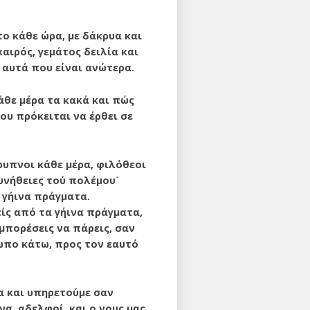
ο κάθε ώρα, με δάκρυα και
αιρός, γεμάτος δειλία και
 αυτά που είναι ανώτερα.
θε μέρα τα κακά και πώς
ου πρόκειται να έρθει σε
ρυπνοι κάθε μέρα, φιλόθεοι
υνήθειες τού πολέμου˙
α γήινα πράγματα.
είς από τα γήινα πράγματα,
μπορέσεις να πάρεις, σαν
ρωπο κάτω, προς τον εαυτό
να και υπηρετούμε σαν
να, αδελφοί, και ο νους μας