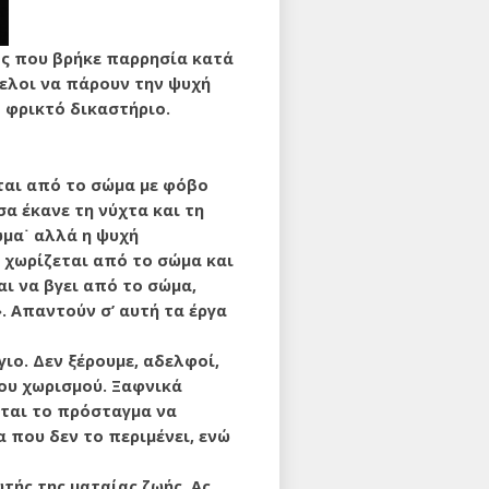
τός που βρήκε παρρησία κατά
γελοι να πάρουν την ψυχή
 φρικτό δι­καστήριο.
εται από το σώμα με φόβο
σα έκανε τη νύχτα και τη
ώμα˙ αλλά η ψυχή
 χωρίζεται από το σώμα και
ι να βγει από το σώμα,
. Απαντούν σ’ αυτή τα έργα
γιο. Δεν ξέρουμε, αδελφοί,
του χωρισμού. Ξαφνικά
εται το πρόσταγμα να
 που δεν το περιμένει, ενώ
υτής της ματαίας ζωής. Ας