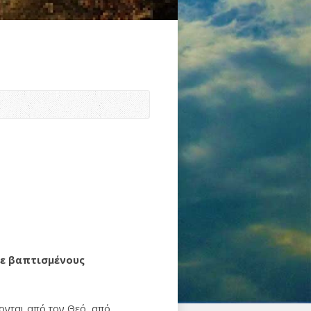
σε βαπτισμένους
χονται από τον Θεό, από