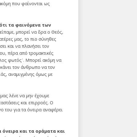
 ακόμη που φαίνονται ως
ότι τα φαινόμενα των
είπαμε, μπορεί να δρα ο Θεός,
ατέρες μας, το πιο σύνηθες
ει και να πλανήσει τον
ου, πέρα από τρομακτικές
ελος φωτός᾽. Μπορεί ακόμη να
 κάνει τον άνθρωπο να τον
ιάς, αναμιγμένης όμως με
 μας λένε να μην έχουμε
ταστάσεις και επιρροές. Ο
γο του για τα όνειρα αναφέρει
α όνειρα και τα οράματα και