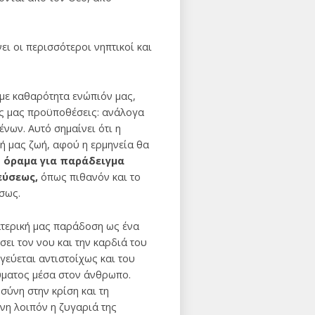
ει οι περισσότεροι νηπτικοί και
 με καθαρότητα ενώπιόν μας,
κές μας προϋποθέσεις: ανάλογα
νων. Αυτό σημαίνει ότι η
ή μας ζωή, αφού η ερμηνεία θα
ο όραμα για παράδειγμα
εύσεως,
όπως πιθανόν και το
ίσως.
πατερική μας παράδοση ως ένα
ει τον νου και την καρδιά του
γεύεται αντιστοίχως και του
ύματος μέσα στον άνθρωπο.
σύνη στην κρίση και τη
νη λοιπόν η ζυγαριά της