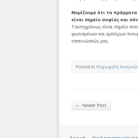
Νομίζουμε ότι τα πράγματα
είναι σημείο σοφίας και σύν
Ταυτοχρόνως είναι σημείο πνευ
φωτισμένων και εμπείρων πνευμ
ταπεινώσεώς μας.
Posted in
Ψυχωφελή Αναγνώ
←
Newer Post
Αρχική
Εκκλησιαστικές Ισ