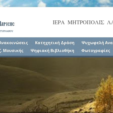
ΙΕΡΑ ΜΗΤΡΟΠΟΛΙΣ Λ
Ανακοινώσεις
Κατηχητική Δράση
Ψυχωφελή Ανα
ζ. Μουσικής
Ψηφιακή Βιβλιοθήκη
Φωτογραφίες