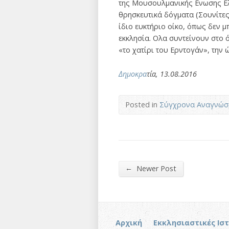
της Μουσουλμανικής Ενωσης Ελ
θρησκευτικά δόγματα (Σουνίτες,
ίδιο ευκτήριο οίκο, όπως δεν 
εκκλησία. Ολα συντείνουν στο 
«το χατίρι του Ερντογάν», την
Δημοκρα
τία, 13.08.2016
Posted in
Σύγχρονα Αναγνώσ
←
Newer Post
Αρχική
Εκκλησιαστικές Ισ