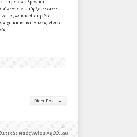
ει- τα μουσουλμανικά
μπορούν να συνυπάρξουν στον
και αγγλικανοί στη ίδια
ροσχηματική και απλώς γίνεται
ούς.
→
Older Post
λιτικός Ναός Αγίου Αχιλλίου