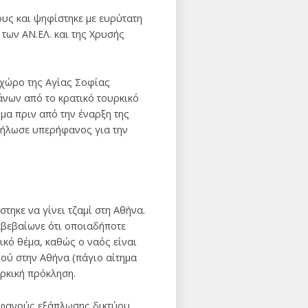
υς και ψηφίστηκε με ευρύτατη
 των ΑΝ.ΕΛ. και της Χρυσής
 χώρο της Αγίας Σοφίας
άνων από το κρατικό τουρκικό
ύμα πριν από την έναρξη της
δήλωσε υπερήφανος για την
τηκε να γίνει τζαμί στη Αθήνα.
αβεβαίωνε ότι οποιαδήποτε
ικό θέμα, καθώς ο ναός είναι
ού στην Αθήνα (πάγιο αίτημα
υρκική πρόκληση.
τοφανούς εξάπλωσης δικτύου