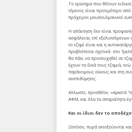
Το ερώτημα που θέτουν ειδικοί
τέμενος είναι προτιμότερο από 
πρόχειροι μουσουλμανικοί ευκτ
Η απάντηση δεν είναι προφανή
ασφάλειας επί εξελισσόμενων α
το τζαμί είναι και η αυτοκατάρ
προβλέπεται σχετικά- στο 7μελ
θα πάει να προσευχηθεί σε τζα
έχουν τα δικά τους τζαμιά, εν
παράνομους οίκους και στη συν
ανεπιθύμητες.
Αλλωστε, προσθέτει: «Αρκετά “
ΑΦΜ, και όλα τα απαραίτητα έγγ
Και οι ίδιοι δεν το αποδέχο
Ωστόσο, πυρά εκτοξεύονται κα