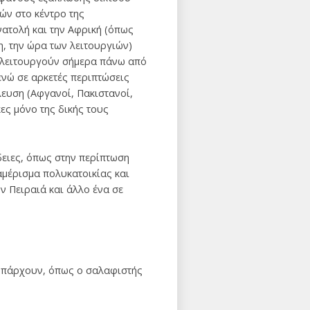
ν στο κέντρο της
ατολή και την Αφρική (όπως
, την ώρα των λειτουργιών)
υ λειτουργούν σήμερα πάνω από
ενώ σε αρκετές περιπτώσεις
λευση (Αφγανοί, Πακιστανοί,
ες μόνο της δικής τους
δειες, όπως στην περίπτωση
ιαμέρισμα πολυκατοικίας και
ν Πειραιά και άλλο ένα σε
 υπάρχουν, όπως ο σαλαφιστής