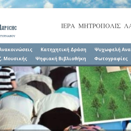
ΙΕΡΑ ΜΗΤΡΟΠΟΛΙΣ Λ
Ανακοινώσεις
Κατηχητική Δράση
Ψυχωφελή Ανα
ζ. Μουσικής
Ψηφιακή Βιβλιοθήκη
Φωτογραφίες