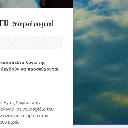
170 παράνομα!
εκανοπέδιο λόγω της
α δεχθούν να προσεύχονται
ης Αγίας Σοφίας στην
ολογία (σε νομοσχέδιο του
ην ανέγερση τζαμιού στον
000 ευρώ.