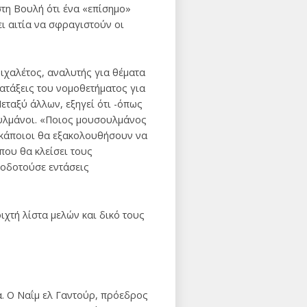
στη Βουλή ότι ένα «επίσημο»
ει αιτία να σφραγιστούν οι
ιχαλέτος, αναλυτής για θέματα
ατάξεις του νομοθετήματος για
Μεταξύ άλλων, εξηγεί ότι -όπως
σουλμάνοι. «Ποιος μουσουλμάνος
ν κάποιοι θα εξακολουθήσουν να
που θα κλείσει τους
ροδοτούσε εντάσεις
χτή λίστα μελών και δικό τους
. Ο Ναΐμ ελ Γαντούρ, πρόεδρος