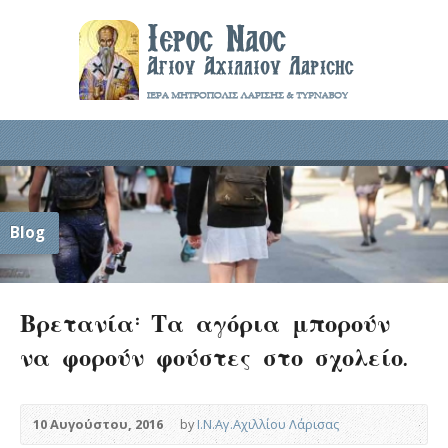
Blog
Βρετανία: Τα αγόρια μπορούν
να φορούν φούστες στο σχολείο.
10 Αυγούστου, 2016
by
Ι.Ν.Αγ.Αχιλλίου Λάρισας