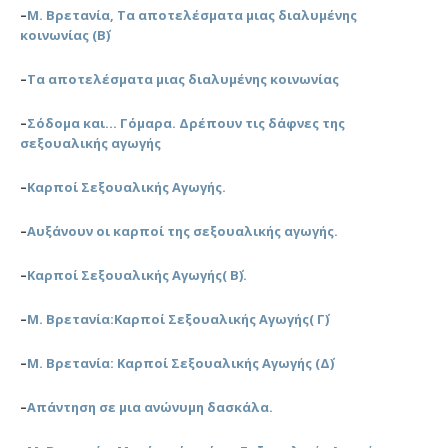
–
Μ. Βρετανία, Τα αποτελέσματα μιας διαλυμένης
κοινωνίας (Β΄)
–
Τα αποτελέσματα μιας διαλυμένης κοινωνίας
–
Σόδομα και… Γόμαρα. Δρέπουν τις δάφνες της
σεξουαλικής αγωγής
–
Καρποί Σεξουαλικής Αγωγής.
–
Αυξάνουν οι καρποί της σεξουαλικής αγωγής.
–
Καρποί Σεξουαλικής Αγωγής( Β΄).
–
Μ. Βρετανία:Καρποί Σεξουαλικής Αγωγής( Γ΄)
–
Μ. Βρετανία: Καρποί Σεξουαλικής Αγωγής (Δ΄)
–
Απάντηση σε μια ανώνυμη δασκάλα.