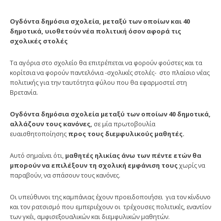
Ογδόντα δημόσια σχολεία, μεταξύ των οποίων και 40
δημοτικά, υιοθετούν νέα πολιτική όσον αφορά τις
σχολικές στολές
Τα αγόρια στο σχολείο θα επιτρέπεται να φορούν φούστες και τα
κορίτσια να φορούν παντελόνια -σχολικές στολές- στο πλαίσιο νέας
πολιτικής για την ταυτότητα φύλου που θα εφαρμοστεί στη
Βρετανία.
Ογδόντα δημόσια σχολεία μεταξύ των οποίων 40 δημοτικά,
αλλάζουν τους κανόνες,
σε μία πρωτοβουλία
ευαισθητοποίησης
προς τους διεμφυλικούς μαθητές.
Αυτό σημαίνει ότι,
μαθητές ηλικίας άνω των πέντε ετών θα
μπορούν να επιλέξουν τη σχολική εμφάνιση τους
χωρίς να
παραβούν, να σπάσουν τους κανόνες.
Οι υπεύθυνοι της καμπάνιας έχουν προειδοποιήσει για τον κίνδυνο
και τον ρατσισμό που εμπεριέχουν οι τρέχουσες πολιτικές, εναντίον
των γκέι, αμφισεξουαλικών και διεμφυλικών μαθητών.