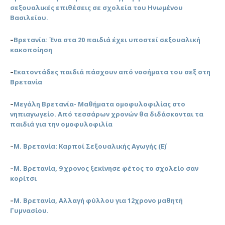
σεξουαλικές επιθέσεις σε σχολεία του Ηνωμένου
Βασιλείου.
–
Βρετανία: Ένα στα 20 παιδιά έχει υποστεί σεξουαλική
κακοποίηση
–
Εκατοντάδες παιδιά πάσχουν από νοσήματα του σεξ στη
Βρετανία
–
Μεγάλη Βρετανία- Μαθήματα ομοφυλοφιλίας στο
νηπιαγωγείο. Από τεσσάρων χρονών θα διδάσκονται τα
παιδιά για την ομοφυλοφιλία
–
Μ. Βρετανία: Καρποί Σεξουαλικής Αγωγής (Ε΄)
–
Μ. Βρετανία, 9 χρονος ξεκίνησε φέτος το σχολείο σαν
κορίτσι
–
Μ. Βρετανία, Αλλαγή φύλλου για 12χρονο μαθητή
Γυμνασίου.