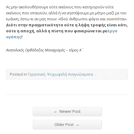
Ας μην ακολουθήσουμε ούτε εκείνους που κατηγορούν ούτε
εκείνους που επαινούν, αλλά ή να νηστέψουμε με μέτρο μαζί με τον
Ιωάννη, έστω κι αν μας πουν: «Ιδού άνθρωποι φάγοι και οινοπόται».
Διότι στην πραγματικότητα ούτε η λήψη τροφής είναι κάτι,
ούτε η αποχή, αλλά η πίστη που φανερώνεται με
έργα
αγάπης
!
Ανατολικός Ορθόδοξος Μοναχισμός – τόμος Α΄
Posted in
Γεροντικό
,
Ψυχωφελή Αναγνώσματα
←
Newer Post
→
Older Post