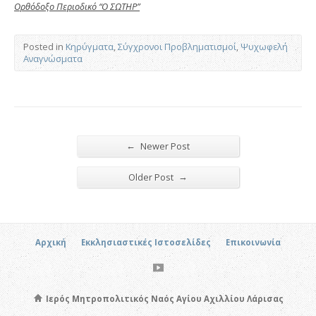
Ορθόδοξο Περιοδικό “Ο ΣΩΤΗΡ”
Posted in
Κηρύγματα
,
Σύγχρονοι Προβληματισμοί
,
Ψυχωφελή
Αναγνώσματα
←
Newer Post
→
Older Post
Αρχική
Εκκλησιαστικές Ιστοσελίδες
Επικοινωνία
Ιερός Μητροπολιτικός Ναός Αγίου Αχιλλίου Λάρισας