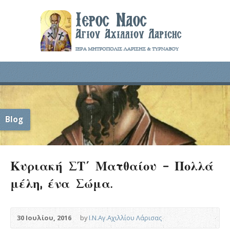
Blog
Κυριακή ΣΤ΄ Ματθαίου – Πολλά
μέλη, ένα Σώμα.
30 Ιουλίου, 2016
by
Ι.Ν.Αγ.Αχιλλίου Λάρισας