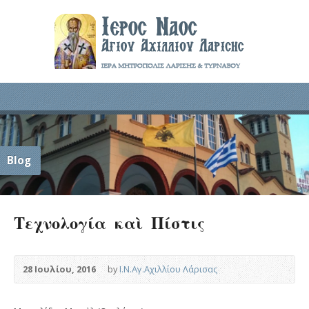
Blog
Τεχνολογία καὶ Πίστις
28 Ιουλίου, 2016
by
Ι.Ν.Αγ.Αχιλλίου Λάρισας