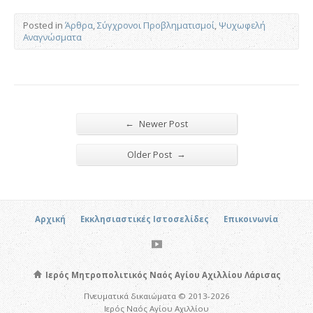
Posted in
Άρθρα
,
Σύγχρονοι Προβληματισμοί
,
Ψυχωφελή
Αναγνώσματα
←
Newer Post
→
Older Post
Αρχική
Εκκλησιαστικές Ιστοσελίδες
Επικοινωνία
Ιερός Μητροπολιτικός Ναός Αγίου Αχιλλίου Λάρισας
Πνευματικά δικαιώματα © 2013-2026
Ιερός Ναός Αγίου Αχιλλίου