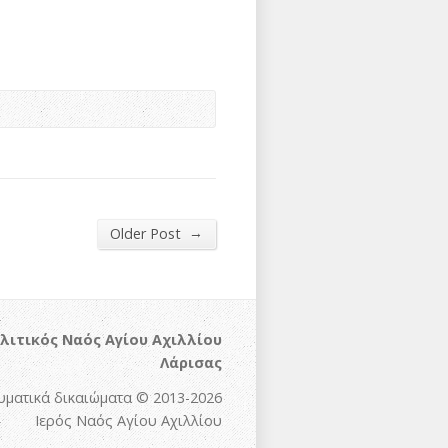
→
Older Post
λιτικός Ναός Αγίου Αχιλλίου
Λάρισας
υματικά δικαιώματα © 2013-2026
Ιερός Ναός Αγίου Αχιλλίου