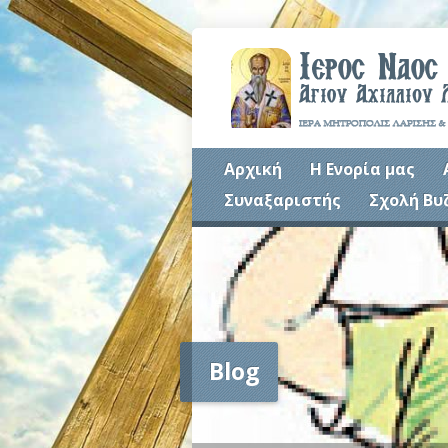
Αρχική
Η Ενορία μας
Συναξαριστής
Σχολή Βυ
Blog