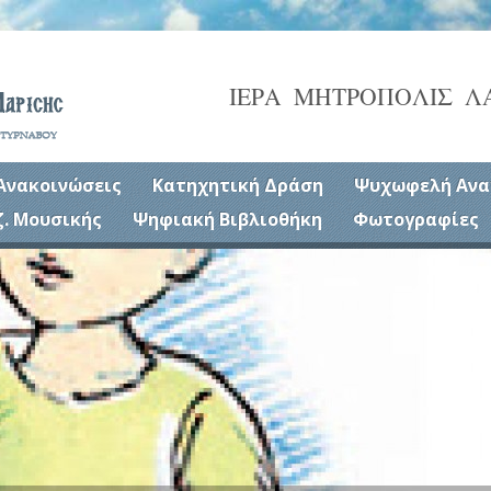
ΙΕΡΑ ΜΗΤΡΟΠΟΛΙΣ Λ
Ανακοινώσεις
Κατηχητική Δράση
Ψυχωφελή Ανα
ζ. Μουσικής
Ψηφιακή Βιβλιοθήκη
Φωτογραφίες