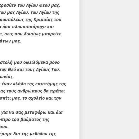
προσθεν του Αγίου Θεού μας,
ού μας Αγίου, του Αγίου της
ερουπόλεως της Κριμαίας του
ια όσα πλουσιοπάροχα και
, σεις που δικαίως μπορείτε
μάτων μας.
ιστολή μου οφειλόμενα μόνο
ον Θεό και τους Αγίους Του.
νωνίας.
έναν κλάδο της επιστήμης της
μας τους ανθρώπους θα πρέπει
πίτι μας, το σχολείο και την
ι για να σας μεταφέρω και δια
όπιμο του βιώματος της
μου.
έραμε δια της μεθόδου της