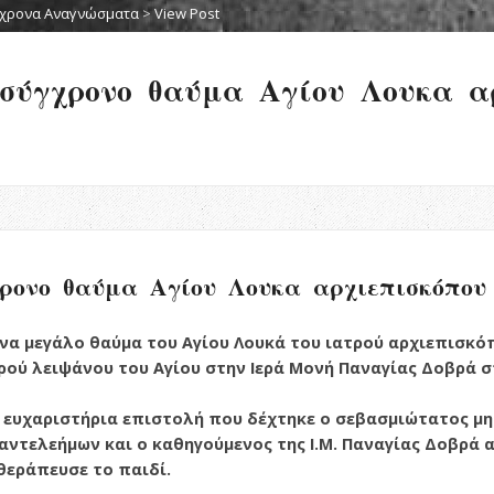
χρονα Αναγνώσματα
>
View Post
σύγχρονο θαύμα Αγίου Λουκα α
ρονο θαύμα Αγίου Λουκα αρχιεπισκόπου
α μεγάλο θαύμα του Αγίου Λουκά του ιατρού αρχιεπισκ
ρού λειψάνου του Αγίου στην Ιερά Μονή Παναγίας Δοβρά σ
 ευχαριστήρια επιστολή που δέχτηκε ο σεβασμιώτατος μη
Παντελεήμων και ο καθηγούμενος της Ι.Μ. Παναγίας Δοβρά
θεράπευσε το παιδί.