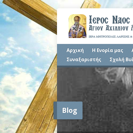
Αρχική
Η Ενορία μας
Συναξαριστής
Σχολή Βυ
Blog