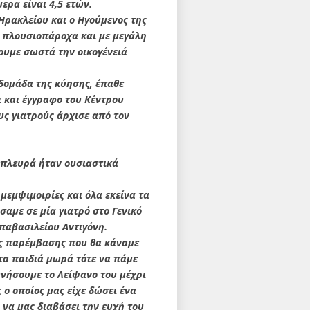
ερα είναι 4,5 ετών.
 Ηρακλείου και ο Ηγούμενος της
ς πλουσιοπάροχα και με μεγάλη
ουμε σωστά την οικογένειά
βδομάδα της κύησης, έπαθε
 και έγγραφο του Κέντρου
υς γιατρούς άρχισε από τον
ή πλευρά ήταν ουσιαστικά
μεμψιμοιρίες και όλα εκείνα τα
αμε σε μία γιατρό στο Γενικό
παβασιλείου Αντιγόνη.
ης παρέμβασης που θα κάναμε
τα παιδιά μωρά τότε να πάμε
υνήσουμε το Λείψανο του μέχρι
 ο οποίος μας είχε δώσει ένα
α να μας διαβάσει την ευχή του