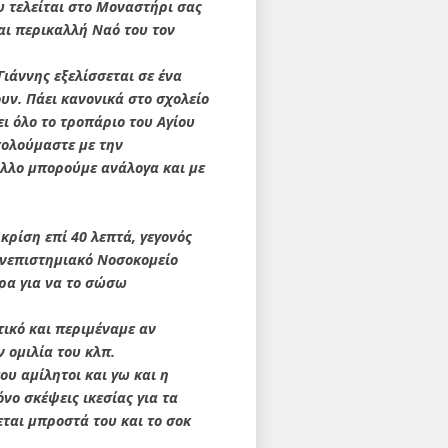
 τελείται στο Μοναστήρι σας
αι περικαλλή Ναό του τον
Γιάννης εξελίσσεται σε ένα
υν. Πάει κανονικά στο σχολείο
ει όλο το τροπάριο του Αγίου
χολούμαστε με την
 άλλο μπορούμε ανάλογα και με
κρίση επί 40 λεπτά, γεγονός
Πανεπιστημιακό Νοσοκομείο
ορα για να το σώσω
ικό και περιμέναμε αν
ν ομιλία του κλπ.
ου αμίλητοι και γω και η
νο σκέψεις ικεσίας για τα
εται μπροστά του και το σοκ