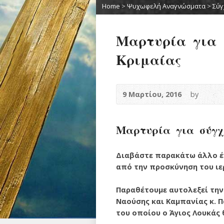
Home
>
Ψυχωφελή Αναγνώσματα
>
Σύγ
Μαρτυρία για 
Κριμαίας
9 Μαρτίου, 2016
by
Μαρτυρία για σύγχ
Διαβάστε παρακάτω άλλο έν
από την προσκύνηση του ιε
Παραθέτουμε αυτολεξεί την
Ναούσης και Καμπανίας κ. 
του οποίου ο Άγιος Λουκάς 