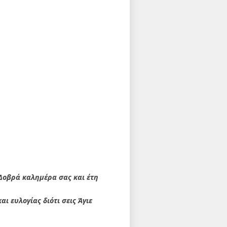
 Δοβρά καλημέρα σας και έτη
ι ευλογίας διότι σεις Άγιε