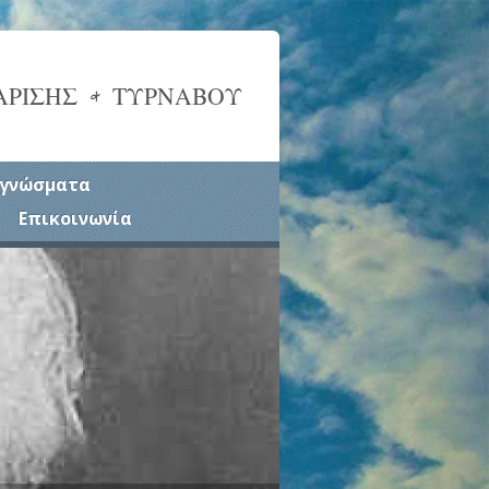
ΑΡΙΣΗΣ & ΤΥΡΝΑΒΟΥ
γνώσματα
Επικοινωνία