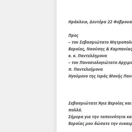
Ηράκλειο, Δευτέρα 22 Φεβρουα
Προς
– τον Σεβασμιώτατο Μητροπολ
Βεροίας, Ναούσης & Καμπανία
κ. κ. Παντελέημονα
– τον Πανοσιολογιώτατο Αρχιμ
π. Παντελεήμονα
Ηγούμενο της Ιεράς Μονής Παν
Σεβασμιώτατε Άγιε Βεροίας κα
πολλά.
Σήμερα για την ταπεινότητα και
Βεροίας μου δώσατε την ευκαι