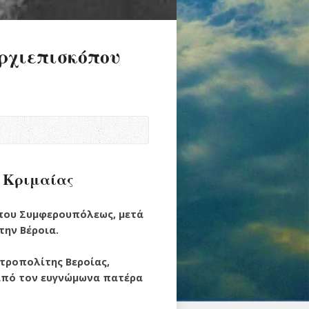
ρχιεπισκόπου
 Κριμαίας
όπου Συμφερουπόλεως, μετά
την Βέροια.
τροπολίτης Βεροίας,
 από τον ευγνώμωνα πατέρα