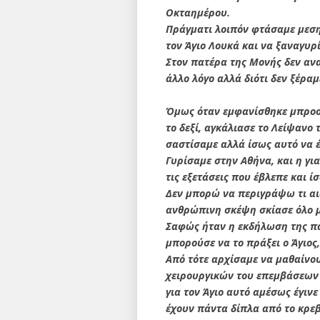
Οκταημέρου.
Πράγματι λοιπόν φτάσαμε μεση
τον Άγιο Λουκά και να ξαναγυρ
Στον πατέρα της Μονής δεν ανα
άλλο λόγο αλλά διότι δεν ξέραμ
Όμως όταν εμφανίσθηκε μπροστά
το δεξί, αγκάλιασε το Λείψανο 
σαστίσαμε αλλά ίσως αυτό να έ
Γυρίσαμε στην Αθήνα, και η γι
τις εξετάσεις που έβλεπε και ί
Δεν μπορώ να περιγράψω τι αι
ανθρώπινη σκέψη σκίασε όλο μα
Σαφώς ήταν η εκδήλωση της παρ
μπορούσε να το πράξει ο Άγιος,
Από τότε αρχίσαμε να μαθαίνουμ
χειρουργικών του επεμβάσεων 
για τον Άγιο αυτό αμέσως έγιν
έχουν πάντα δίπλα από το κρεβ