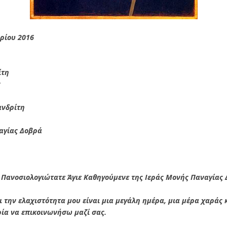
ρίου 2016
ίτη
ς
ανδρίτη
αγίας Δοβρά
ι Πανοσιολογιώτατε Άγιε Καθηγούμενε της Ιεράς Μονής Παναγίας
 την ελαχιστότητα μου είναι μια μεγάλη ημέρα, μια μέρα χαράς κα
ρία να επικοινωνήσω μαζί σας.