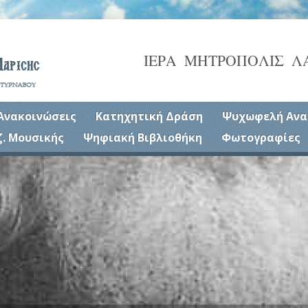
ΙΕΡΑ ΜΗΤΡΟΠΟΛΙΣ Λ
Ανακοινώσεις
Κατηχητική Δράση
Ψυχωφελή Ανα
ζ. Μουσικής
Ψηφιακή Βιβλιοθήκη
Φωτογραφίες