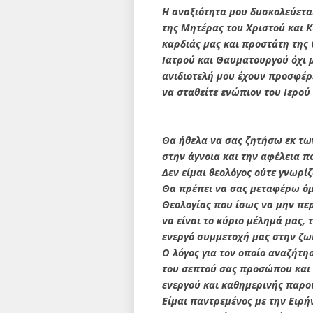
Η αναξιότητα μου δυσκολεύεται
της Μητέρας του Χριστού και Κ
καρδιάς μας και προστάτη της
Ιατρού και Θαυματουργού όχι 
ανιδιοτελή μου έχουν προσφέρε
να σταθείτε ενώπιον του Ιερού
Θα ήθελα να σας ζητήσω εκ τω
στην άγνοια και την αφέλεια π
Δεν είμαι θεολόγος ούτε γνωρίζ
Θα πρέπει να σας μεταφέρω όμ
Θεολογίας που ίσως να μην πε
να είναι το κύριο μέλημά μας, 
ενεργό συμμετοχή μας στην ζωή
Ο λόγος για τον οποίο αναζήτησ
του σεπτού σας προσώπου και 
ενεργού και καθημερινής παρου
Είμαι παντρεμένος με την Ειρή