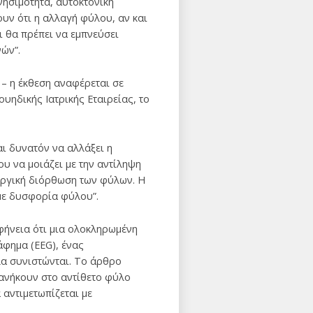
νησιμότητα, αυτοκτονική
υν ότι η αλλαγή φύλου, αν και
ι θα πρέπει να εμπνεύσει
ών”.
 – η έκθεση αναφέρεται σε
ουηδικής Ιατρικής Εταιρείας, το
αι δυνατόν να αλλάξει η
ου να μοιάζει με την αντίληψη
υργική διόρθωση των φύλων. Η
 με δυσφορία φύλου”.
φήνεια ότι μια ολοκληρωμένη
άφημα (EEG), ένας
α συνιστώνται. Το άρθρο
 ανήκουν στο αντίθετο φύλο
αντιμετωπίζεται με