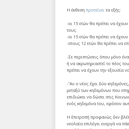
Η έκθεση
προτείνει
τα εξής:
-οι 15 ετών θα πρέπει να έχου
τους.
-οι 15 ετών θα πρέπει να έχου
-στους 12 ετών θα πρέπει να ε
-Σε περιπτώσεις όπου μόνο ένα
ή να ακρωτηριαστεί το πέος του
πρέπει να έχουν την εξουσία ν
-”Αν ο νέος έχει δύο κηδεμόνες
μεταξύ των κηδεμόνων που επηρ
επιδιώκει να δώσει στις Κοινων
ενός κηδεμόνα του, εφόσον αυτ
Η Επιτροπή προφανώς δεν βλέπε
νεολαία επιλέγει ενεργά να πάε