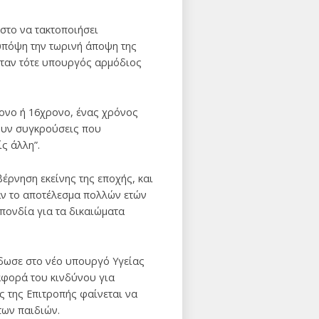
 στο να τακτοποιήσει
υπόψη την τωρινή άποψη της
 ήταν τότε υπουργός αρμόδιος
ρονο ή 16χρονο, ένας χρόνος
χουν συγκρούσεις που
ς άλλη”.
έρνηση εκείνης της εποχής, και
ταν το αποτέλεσμα πολλών ετών
πονδία για τα δικαιώματα
έδωσε στο νέο υπουργό Υγείας
αφορά του κινδύνου για
 της Επιτροπής φαίνεται να
των παιδιών.