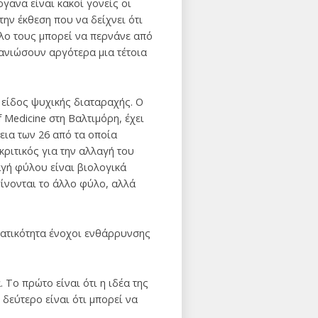
γανα είναι κακοί γονείς οι
την έκθεση που να δείχνει ότι
ύλο τους μπορεί να περνάνε από
τανιώσουν αργότερα μια τέτοια
 είδος ψυχικής διαταραχής. Ο
 Medicine στη Βαλτιμόρη, έχει
εια των 26 από τα οποία
ριτικός για την αλλαγή του
αγή φύλου είναι βιολογικά
ίνονται το άλλο φύλο, αλλά
ατικότητα ένοχοι ενθάρρυνσης
 Το πρώτο είναι ότι η ιδέα της
δεύτερο είναι ότι μπορεί να