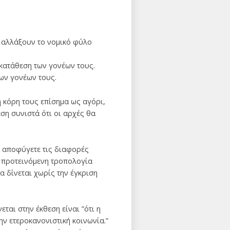
α αλλάξουν το νομικό φύλο
γκατάθεση των γονέων τους.
των γονέων τους.
η κόρη τους επίσημα ως αγόρι,
εση συνιστά ότι οι αρχές θα
να αποφύγετε τις διαφορές
η προτεινόμενη τροπολογία
α δίνεται χωρίς την έγκριση
αι στην έκθεση είναι ”ότι η
ην ετεροκανονιστική κοινωνία.”