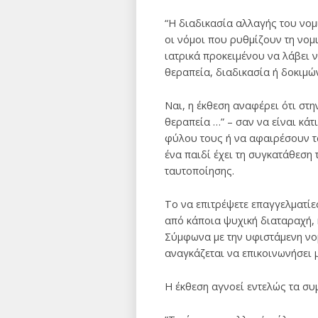
“Η διαδικασία αλλαγής του νομ
οι νόμοι που ρυθμίζουν τη νομ
ιατρικά προκειμένου να λάβει 
θεραπεία, διαδικασία ή δοκιμών
Ναι, η έκθεση αναφέρει ότι στη
θεραπεία …” – σαν να είναι κάτ
φύλου τους ή να αφαιρέσουν τα
ένα παιδί έχει τη συγκατάθεση 
ταυτοποίησης.
Το να επιτρέψετε επαγγελματίες
από κάποια ψυχική διαταραχή, ή
Σύμφωνα με την υφιστάμενη νομ
αναγκάζεται να επικοινωνήσει 
Η έκθεση αγνοεί εντελώς τα σ