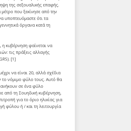
ληψη της σεξουαλικής επαφής.
α μέτρο που ξεκίνησε από την
α υποπτευόμαστε ότι τα
γεννητικά όργανα κατά τη
, η κυβέρνηση φαίνεται να
ών: τις πράξεις αλλαγής
RS). [1]
έχρι να είναι 20, αλλά σχέδια
ν το νόμιμο φύλο τους. Αυτό θα
υ ανήκουν σε ένα φύλο
κε από τη Σουηδική κυβέρνηση,
πιτροπή για το όριο ηλικίας για
ή φύλου ή / και τη λειτουργία