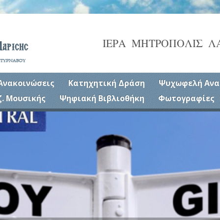
ΙΕΡΑ ΜΗΤΡΟΠΟΛΙΣ Λ
Ανακοινώσεις
Κατηχητική Δράση
Ψυχωφελή Ανα
ζ. Μουσικής
Ψηφιακή Βιβλιοθήκη
Φωτογραφίες