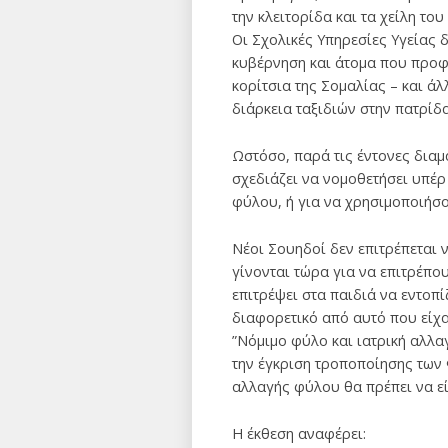
την κλειτορίδα και τα χείλη τ
Οι Σχολικές Υπηρεσίες Υγείας 
κυβέρνηση και άτομα που προφ
κορίτσια της Σομαλίας – και ά
διάρκεια ταξιδιών στην πατρίδ
Ωστόσο, παρά τις έντονες διαμ
σχεδιάζει να νομοθετήσει υπέρ
φύλου, ή για να χρησιμοποιήσο
Νέοι Σουηδοί δεν επιτρέπεται 
γίνονται τώρα για να επιτρέπου
επιτρέψει στα παιδιά να εντοπ
διαφορετικό από αυτό που είχα
”Νόμιμο φύλο και ιατρική αλλα
την έγκριση τροποποίησης των 
αλλαγής φύλου θα πρέπει να εί
Η έκθεση αναφέρει: