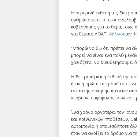
Η σημερινή έκθεση της Επιτροπ
ανθρώπους οι οποίοι αντιλαμβ
κυβέρνησης για το θέμα, ίσως η
για θέματα ΛΟΑΤ,
δήλωσε
την 1
“Μπορώ να δω ότι πρέπει να αλ
μπορεί να είναι ένα πολύ μεγά
χρειάζεται να διευθετήσουμε, ό
Η Επιτροπή και η έκθεσή της π
ήταν η πρώτη επιτροπή του είδο
εντατικής άσκησης πιέσεων απ
λεσβιών, αμφιφυλόφιλων και τ
Ένα χρόνο αργότερα, τον Ιανου
και Κοινωνικών Υποθέσεων, Gab
αυτοκτονία ή οποιεσδήποτε άλ
ήταν να ανοίξει το δρόμο για 