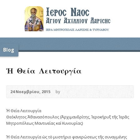
Blog
Ἡ Θεία Λειτουργία
24 Νοεμβρίου, 2015
by
Ἡ Θεία Λειτουργία
Θεόκλητος Ἀθανασόπουλος (Ἀρχιμανδρίτης, Ἱεροκήρυξ τῆς Ἱερᾶς
Μητροπόλεως Μαντινείας καὶ Κυνουρίας)
Ἡ Θεία Λειτουργία ὡς τὸ μυστήριο φανερώσεως τῆς συναγμένης