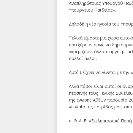
Αναπληρώτριας Υπουργού Παιδε
Υπουργείου Παιδείας».
Δηλαδή η νέα ηγεσία του Υπου
Τελικά είμαστε μια χώρα αυτοκα
που ξέρουν όμως να δημιουργο
γκρεμίζουν, άλλοτε αργά, με με
πολλοί άλλοι.
Αυτό δείχνει να γίνεται με τη
Αλλά πόσοι είναι αυτοί οι άνθ
περσινής τους Γενικής Συνέλε
της ένωσης Αθέων παρουσία 20
νεολαία της πατρίδας μας, από
π. Θ. Α. Β. «
Εκκλησιαστική Παρέ