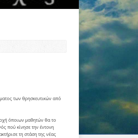
ήματος των θρησκευτικών από
ποχή όποιων μαθητών θα το
ός πού κίνησε την έντονη
κτήρισε τη στάση της νέας