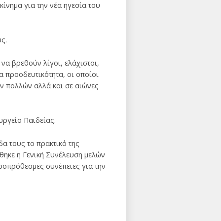
νημα για την νέα ηγεσία του
ς.
 να βρεθούν λίγοι, ελάχιστοι,
 προοδευτικότητα, οι οποίοι
ων πολλών αλλά και σε αιώνες
υργείο Παιδείας.
α τους το πρακτικό της
θηκε η Γενική Συνέλευση μελών
ροπρόθεσμες συνέπειες για την