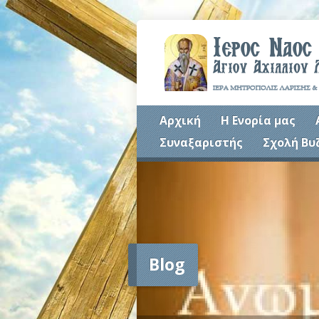
Αρχική
Η Ενορία μας
Συναξαριστής
Σχολή Βυ
Blog