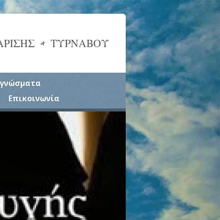
ΑΡΙΣΗΣ & ΤΥΡΝΑΒΟΥ
γνώσματα
Επικοινωνία