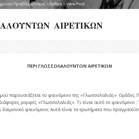
χρονοι Προβληματισμοί
>
Άρθρα
>
View Post
ΛΑΛΟΥΝΤΩΝ ΑΙΡΕΤΙΚΩΝ
ΠΕΡΙ ΓΛΩΣΣΟΛΑΛΟΥΝΤΩΝ ΑΙΡΕΤΙΚΩΝ
σμού παρουσιάζεται το φαινόμενο της «Γλωσσολαλιάς». Ομάδες Π
ιάφορες μορφές «Γλωσσολαλιάς». Τι είναι αυτό το φαινόμενο ; 
ι δαιμονικό φαινόμενο; Αυτά είναι τα ερωτήματα που πραγματεύε