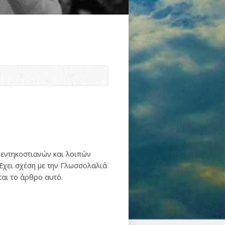
εντηκοστιανών και λοιπών
Έχει σχέση με την Γλωσσολαλιά
ται το άρθρο αυτό.