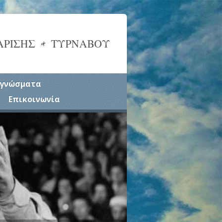
ΑΡΙΣΗΣ & ΤΥΡΝΑΒΟΥ
γνώσματα
Επικοινωνία