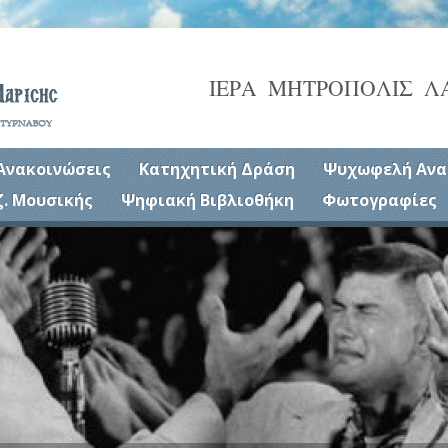
ΙΕΡΑ ΜΗΤΡΟΠΟΛΙΣ Λ
Ανακοινώσεις
Κατηχητική Δράση
Ψυχωφελή Ανα
ζ. Μουσικής
Ψηφιακή Βιβλιοθήκη
Φωτογραφίες