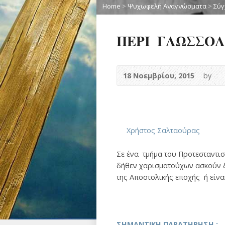
Home
>
Ψυχωφελή Αναγνώσματα
>
Σύγ
ΠΕΡΙ ΓΛΩΣΣΟ
18 Νοεμβρίου, 2015
by
Χρήστος Σαλταούρας
Σε ένα τμήμα του Προτεσταντι
δήθεν χαρισματούχων ασκούν δ
της Αποστολικής εποχής ή είνα
ΣΗΜΑΝΤΙΚΗ ΠΑΡΑΤΗΡΗΣΗ :