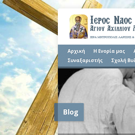
Αρχική
Η Ενορία μας
Συναξαριστής
Σχολή Βυ
Blog