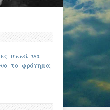
ίες αλλά να
νο το φρόνημα,