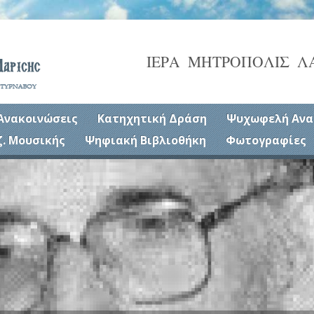
ΙΕΡΑ ΜΗΤΡΟΠΟΛΙΣ Λ
Ανακοινώσεις
Κατηχητική Δράση
Ψυχωφελή Ανα
ζ. Μουσικής
Ψηφιακή Βιβλιοθήκη
Φωτογραφίες