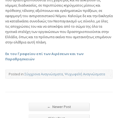
που δραστηριοποιούνται στη χώρα μας και να ασκήσουν τις
νόμιμες διαδικασίες, σε περιπτώσεις κηρύγματος μίσους και
πρόθεσης τέλεσης αξιόποινων και εγκληματικών πράξεων, σε
εφαρμογή του αντιρατσιστικού Νόμου. Καλούμε δε και την Εκκλησία
να καταδικάσει συνοδικώς τον Νεοπαγανισμό ως σύνολο, με όλες
τις αποχρώσεις του και να αποκόψει από το σώμα της όλα τα
ηγετικά στελέχη των οργανώσεων που δραστηριοποιούνται στην
Ελλάδα, όπως και τα πρόσωπα εκείνα που αμετανοήτως επιμένουν
στην ολέθρια αυτή πλάνη.
Εκ του Γραφείου επί των Αιρέσεων και των
Παραθρησκειών
Posted in
Σύγχρονα Αναγνώσματα
,
Ψυχωφελή Αναγνώσματα
←
Newer Post