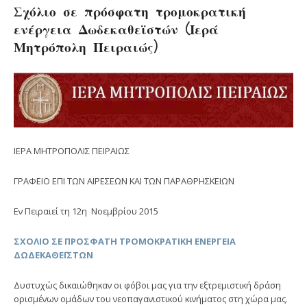
Σχόλιο σε πρόσφατη τρομοκρατική
ενέργεια Δωδεκαθεϊστών (Ιερά
Μητρόπολη Πειραιώς)
ΙΕΡΑ ΜΗΤΡΟΠΟΛΙΣ ΠΕΙΡΑΙΩΣ
ΓΡΑΦΕΙΟ ΕΠΙ ΤΩΝ ΑΙΡΕΣΕΩΝ ΚΑΙ ΤΩΝ ΠΑΡΑΘΡΗΣΚΕΙΩΝ
Εν Πειραιεί τη 12η Νοεμβρίου 2015
ΣΧΟΛΙΟ ΣΕ ΠΡΟΣΦΑΤΗ ΤΡΟΜΟΚΡΑΤΙΚΗ ΕΝΕΡΓΕΙΑ
ΔΩΔΕΚΑΘΕΪΣΤΩΝ
Δυστυχώς δικαιώθηκαν οι φόβοι μας για την εξτρεμιστική δράση
ορισμένων ομάδων του νεοπαγανιστικού κινήματος στη χώρα μας.