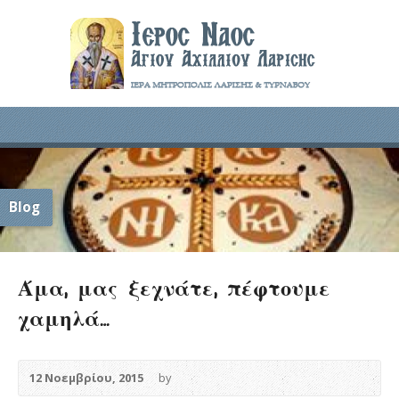
Blog
Άμα, μας ξεχνάτε, πέφτουμε
χαμηλά…
12 Νοεμβρίου, 2015
by