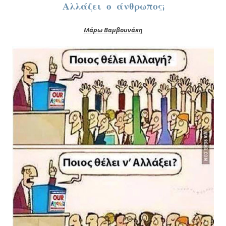
Αλλάζει ο άνθρωπος;
Μάρω Βαμβουνάκη