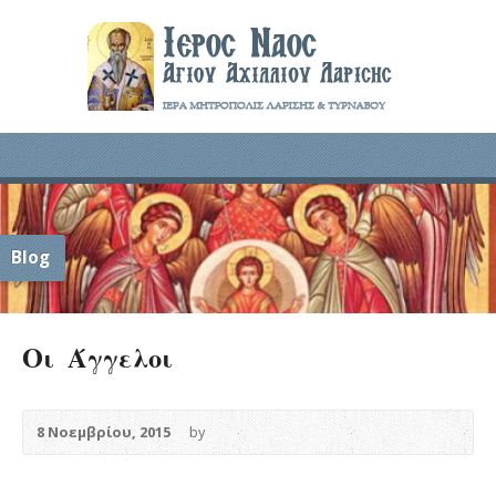
Blog
Οι Άγγελοι
8 Νοεμβρίου, 2015
by