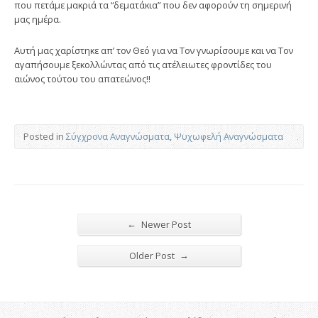
που πετάμε μακριά τα “δεματάκια” που δεν αφορούν τη σημερινή
μας ημέρα.
Αυτή μας χαρίστηκε απ’ τον Θεό για να Τον γνωρίσουμε και να Τον
αγαπήσουμε ξεκολλώντας από τις ατέλειωτες φροντίδες του
αιώνος τούτου του απατεώνος!!
Posted in
Σύγχρονα Αναγνώσματα
,
Ψυχωφελή Αναγνώσματα
←
Newer Post
→
Older Post