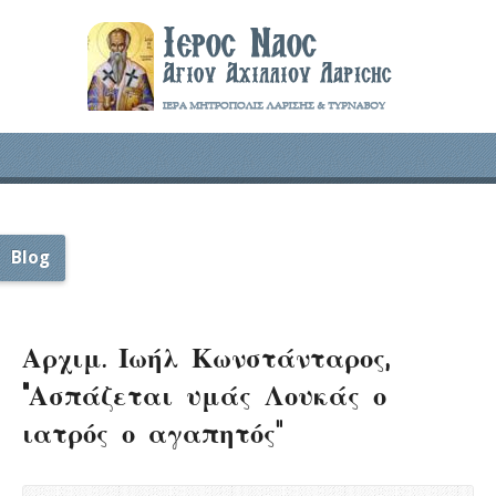
Blog
Αρχιμ. Ιωήλ Κωνστάνταρος,
“Ασπάζεται υμάς Λουκάς ο
ιατρός ο αγαπητός”