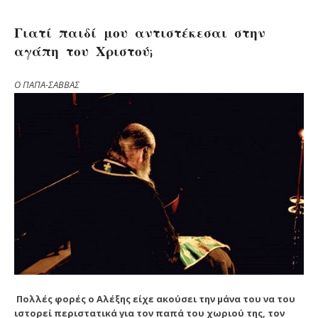
Γιατί παιδί μου αντιστέκεσαι στην
αγάπη του Χριστού;
Ο ΠΑΠΑ-ΣΑΒΒΑΣ
Πολλές φορές ο Aλέξης είχε ακούσει την μάνα του να του
ιστορεί περιστατικά για τον παπά του χωριού της, τον