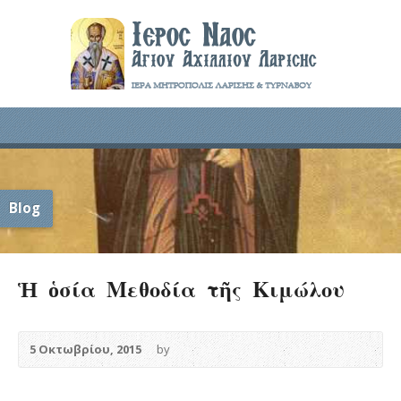
Blog
Ἡ ὁσία Μεθοδία τῆς Κιμώλου
5 Οκτωβρίου, 2015
by