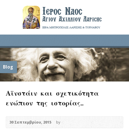
Blog
Αϊνστάιν και σχετικότητα
ενώπιον της ιστορίας…
30 Σεπτεμβρίου, 2015
by