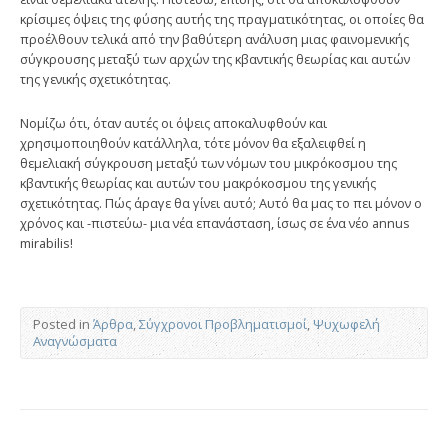
κρίσιμες όψεις της φύσης αυτής της πραγματικότητας, οι οποίες θα
προέλθουν τελικά από την βαθύτερη ανάλυση μιας φαινομενικής
σύγκρουσης μεταξύ των αρχών της κβαντικής θεωρίας και αυτών
της γενικής σχετικότητας.
Nομίζω ότι, όταν αυτές οι όψεις αποκαλυφθούν και
χρησιμοποιηθούν κατάλληλα, τότε μόνον θα εξαλειφθεί η
θεμελιακή σύγκρουση μεταξύ των νόμων του μικρόκοσμου της
κβαντικής θεωρίας και αυτών του μακρόκοσμου της γενικής
σχετικότητας. Πώς άραγε θα γίνει αυτό; Aυτό θα μας το πει μόνον ο
χρόνος και -πιστεύω- μια νέα επανάσταση, ίσως σε ένα νέο annus
mirabilis!
Posted in
Άρθρα
,
Σύγχρονοι Προβληματισμοί
,
Ψυχωφελή
Αναγνώσματα