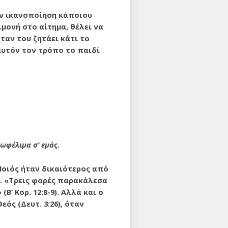
ην ικανοποίηση κάποιου
ιμονή στο αίτημα, θέλει να
ταν του ζητάει κάτι το
 αυτόν τον τρόπο το παιδί
 ωφέλιμα σ’ εμάς.
Ποιός ήταν δι­καιότερος από
ε. «Τρεις φορές παρακάλεσα
(Β’ Κορ. 12:8-9). Αλλά και ο
εός (Δευτ. 3:26), όταν