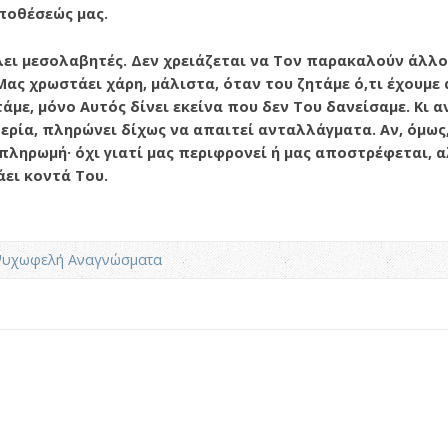
ποθέσεώς μας.
λει μεσολαβητές. Δεν χρειάζεται να Τον παρακαλούν άλλοι
 Μας χρωστάει χάρη, μάλιστα, όταν του ζητάμε ό,τι έχουμε
άμε, μόνο Αυτός δίνει εκείνα που δεν Του δανείσαμε. Κι α
ερία, πληρώνει δίχως να απαιτεί ανταλλάγματα. Αν, όμως
ληρωμή· όχι γιατί μας περιφρονεί ή μας αποστρέφε­ται, αλ
ει κοντά Του.
υχωφελή Αναγνώσματα