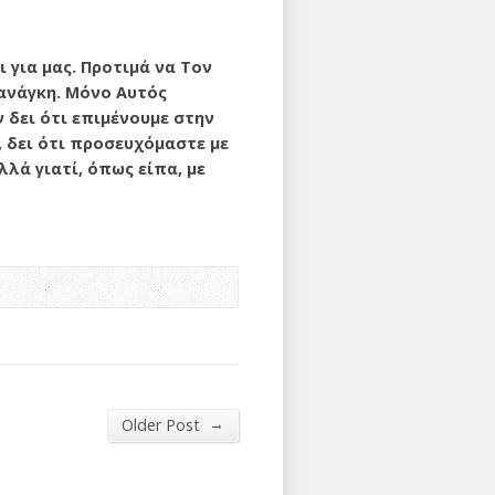
 για μας. Προτιμά να Τον
 ανάγκη. Μόνο Αυτός
ν δει ότι επιμένουμε στην
, δει ότι προσευχόμαστε με
λά γιατί, όπως είπα, με
→
Older Post