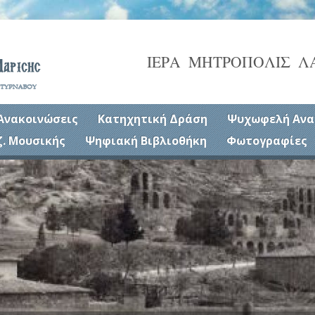
ΙΕΡΑ ΜΗΤΡΟΠΟΛΙΣ Λ
Ανακοινώσεις
Κατηχητική Δράση
Ψυχωφελή Ανα
ζ. Μουσικής
Ψηφιακή Βιβλιοθήκη
Φωτογραφίες