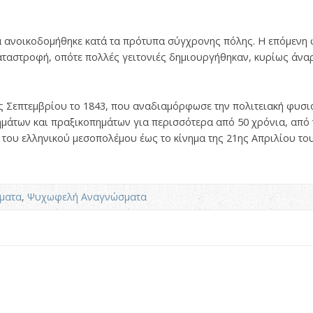
να ανοικοδομήθηκε κατά τα πρότυπα σύγχρονης πόλης. Η επόμενη
καταστροφή, οπότε πολλές γειτονιές δημιουργήθηκαν, κυρίως άν
ς Σεπτεμβρίου το 1843, που αναδιαμόρφωσε την πολιτειακή φυσι
μάτων και πραξικοπημάτων για περισσότερα από 50 χρόνια, από τ
 του ελληνικού μεσοπολέμου έως το κίνημα της 21ης Απριλίου του
ματα
,
Ψυχωφελή Αναγνώσματα