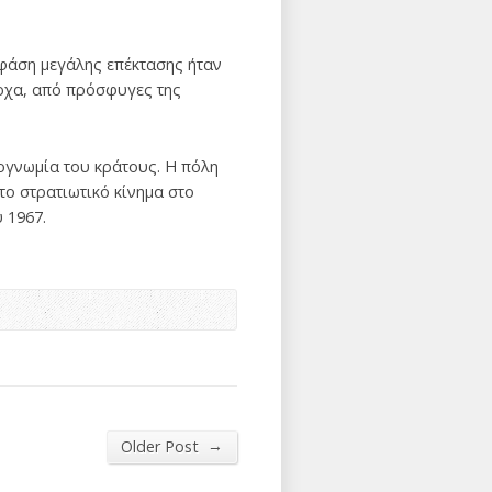
 φάση μεγάλης επέκτασης ήταν
αρχα, από πρόσφυγες της
ογνωμία του κράτους. Η πόλη
ο στρατιωτικό κίνημα στο
 1967.
→
Older Post