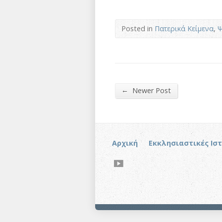
Posted in
Πατερικά Κείμενα
,
Ψ
←
Newer Post
Αρχική
Εκκλησιαστικές Ισ