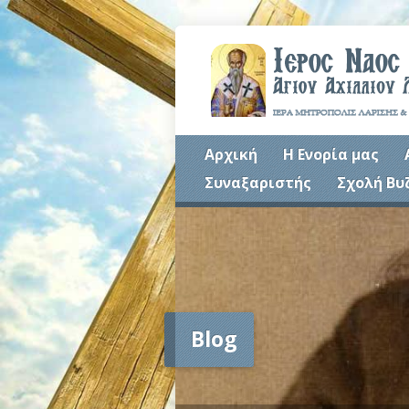
Αρχική
Η Ενορία μας
Συναξαριστής
Σχολή Βυ
Blog