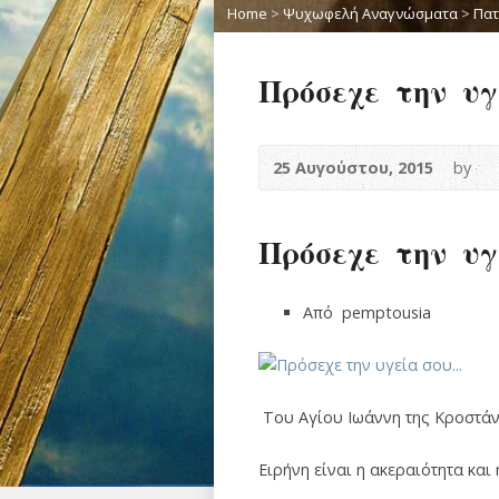
Home
>
Ψυχωφελή Αναγνώσματα
>
Πατ
Πρόσεχε την υγ
25 Αυγούστου, 2015
by
Πρόσεχε την υγ
Από pemptousia
Του Αγίου Ιωάννη της Κροστά
Ειρήνη είναι η ακεραιότητα και