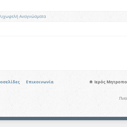
υχωφελή Αναγνώσματα
τοσελίδες
Επικοινωνία
Ιερός Μητροπο
Πνε