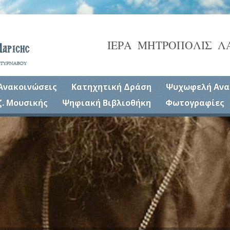
ΙΕΡΑ ΜΗΤΡΟΠΟΛΙΣ Λ
Ανακοινώσεις
Κατηχητική Δράση
Ψυχωφελή Ανα
ζ. Μουσικής
Ψηφιακή Βιβλιοθήκη
Φωτογραφίες