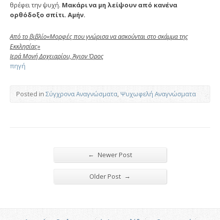
θρέφει την ψυχή.
Μακάρι να μη λείψουν από κανένα
ορθόδοξο σπίτι. Αμήν.
Από το βιβλίο«Μορφές που γνώρισα να ασκούνται στο σκάμμα της
Εκκλησίας»
Ιερά Μονή Δοχειαρίου, Άγιον Όρος
πηγή
Posted in
Σύγχρονα Αναγνώσματα
,
Ψυχωφελή Αναγνώσματα
←
Newer Post
→
Older Post