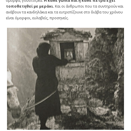
όμορφα, γουστόζικα.
Η κάθε γωνιά και η κάθε πέτρα έχει
τοποθετηθεί με μεράκι.
Και οι άνθρωποι που τα συντηρούν και
ανάβουν τα κανδηλάκια και τα ευτρεπίζουνε στο διάβα του χρόνου
είναι όμορφοι, ευλαβείς, προσηνείς.