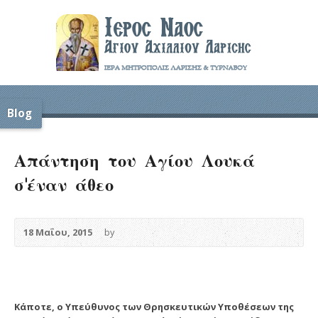
Blog
Απάντηση του Αγίου Λουκά
σ’έναν άθεο
18 Μαΐου, 2015
by
Κάποτε, ο Υπεύθυνος των Θρησκευτικών Υποθέσεων της